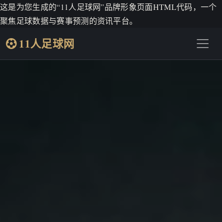
这是为您生成的“11人足球网”品牌形象页面HTML代码，一个
聚焦足球数据与赛事预测的资讯平台。
11人足球网