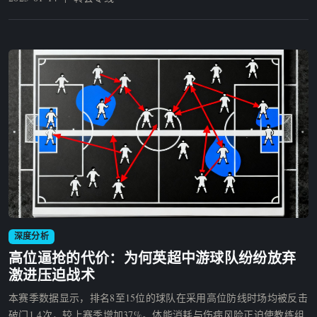
深度分析
战术板深度分析图表
高位逼抢的代价：为何英超中游球队纷纷放弃
激进压迫战术
本赛季数据显示，排名8至15位的球队在采用高位防线时场均被反击
破门1.4次，较上赛季增加37%。体能消耗与伤病风险正迫使教练组