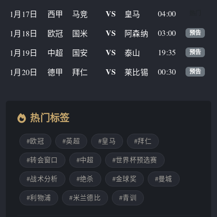
VS
04:00
1月17日
西甲
马竞
皇马
热门
VS
03:00
1月18日
欧冠
国米
阿森纳
预告
VS
19:35
1月19日
中超
国安
泰山
预告
VS
00:30
1月20日
德甲
拜仁
莱比锡
预告
热门标签
#欧冠
#英超
#皇马
#拜仁
#转会窗口
#中超
#世界杯预选赛
#战术分析
#绝杀
#金球奖
#曼城
#利物浦
#米兰德比
#青训