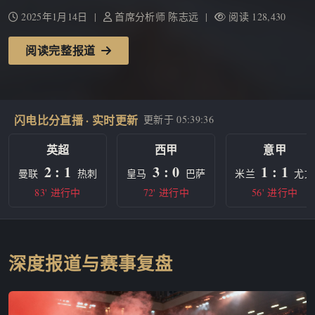
2025年1月14日 |
首席分析师 陈志远 |
阅读 128,430
阅读完整报道
闪电比分直播 · 实时更新
更新于
05:39:36
英超
西甲
意甲
2 : 1
3 : 0
1 : 1
曼联
热刺
皇马
巴萨
米兰
尤文
83' 进行中
72' 进行中
56' 进行中
深度报道与赛事复盘