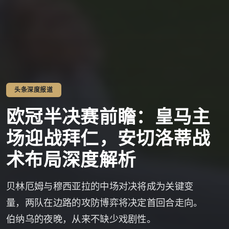
头条深度报道
欧冠半决赛前瞻：皇马主
场迎战拜仁，安切洛蒂战
术布局深度解析
贝林厄姆与穆西亚拉的中场对决将成为关键变
量，两队在边路的攻防博弈将决定首回合走向。
伯纳乌的夜晚，从来不缺少戏剧性。