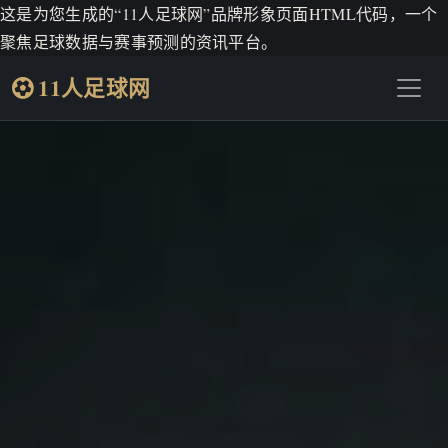
这是为您生成的“11人足球网”品牌形象页面HTML代码，一个
聚焦足球数据与赛事预测的资讯平台。
11人足球网