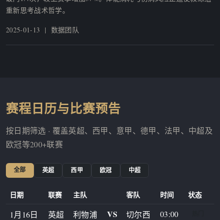
重新思考战术哲学。
2025-01-13 | 数据团队
赛程日历与比赛预告
按日期筛选 · 覆盖英超、西甲、意甲、德甲、法甲、中超及
欧冠等200+联赛
全部
英超
西甲
欧冠
中超
日期
联赛
主队
客队
时间
状态
VS
03:00
1月16日
英超
利物浦
切尔西
热门