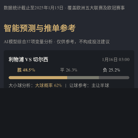
数据统计截止至2025年1月15日 · 覆盖欧洲五大联赛及欧冠赛事
智能预测与推单参考
AI模型综合37项变量分析 · 仅供参考，不构成投注建议
利物浦 VS 切尔西
1月16日 03:00
胜 48.5%
平 26.3%
负 25.2%
大小球分析：
大球概率 62%
| 让球参考：主让半球
马竞 VS 皇马
1月17日 04:00
负 37.7%
胜 31.8%
平 30.5%
大小球分析：
小球概率 55%
| 让球参考：平手盘