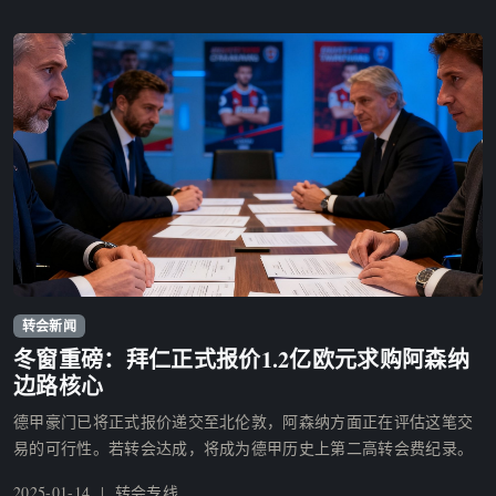
转会新闻
冬季转会窗口重磅交易谈判
冬窗重磅：拜仁正式报价1.2亿欧元求购阿森纳
边路核心
德甲豪门已将正式报价递交至北伦敦，阿森纳方面正在评估这笔交
易的可行性。若转会达成，将成为德甲历史上第二高转会费纪录。
2025-01-14 | 转会专线