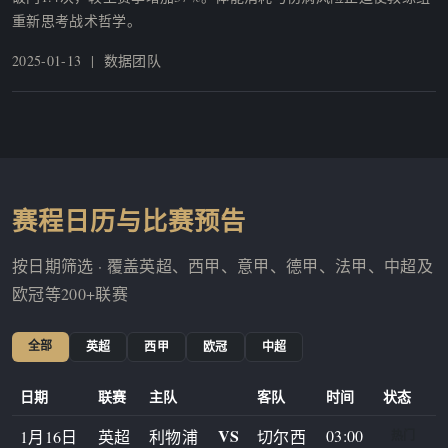
重新思考战术哲学。
2025-01-13 | 数据团队
赛程日历与比赛预告
按日期筛选 · 覆盖英超、西甲、意甲、德甲、法甲、中超及
欧冠等200+联赛
全部
英超
西甲
欧冠
中超
日期
联赛
主队
客队
时间
状态
VS
03:00
1月16日
英超
利物浦
切尔西
热门