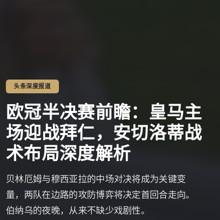
头条深度报道
欧冠半决赛前瞻：皇马主
场迎战拜仁，安切洛蒂战
术布局深度解析
贝林厄姆与穆西亚拉的中场对决将成为关键变
量，两队在边路的攻防博弈将决定首回合走向。
伯纳乌的夜晚，从来不缺少戏剧性。