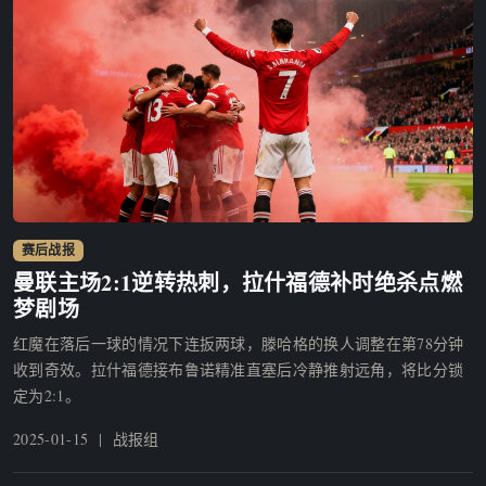
赛后战报
曼联逆转热刺赛后庆祝场景
曼联主场2:1逆转热刺，拉什福德补时绝杀点燃
梦剧场
红魔在落后一球的情况下连扳两球，滕哈格的换人调整在第78分钟
收到奇效。拉什福德接布鲁诺精准直塞后冷静推射远角，将比分锁
定为2:1。
2025-01-15 | 战报组