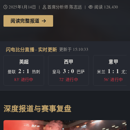
2025年1月14日 |
首席分析师 陈志远 |
阅读 128,430
阅读完整报道
闪电比分直播 · 实时更新
更新于
15:10:33
英超
西甲
意甲
2 : 1
3 : 0
1 : 1
曼联
热刺
皇马
巴萨
米兰
尤文
83' 进行中
72' 进行中
56' 进行中
深度报道与赛事复盘