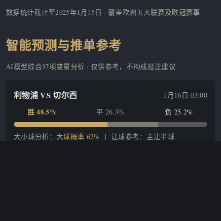
数据统计截止至2025年1月15日 · 覆盖欧洲五大联赛及欧冠赛事
智能预测与推单参考
AI模型综合37项变量分析 · 仅供参考，不构成投注建议
利物浦 VS 切尔西
1月16日 03:00
胜 48.5%
平 26.3%
负 25.2%
大小球分析：
大球概率 62%
| 让球参考：主让半球
马竞 VS 皇马
1月17日 04:00
负 37.7%
胜 31.8%
平 30.5%
大小球分析：
小球概率 55%
| 让球参考：平手盘