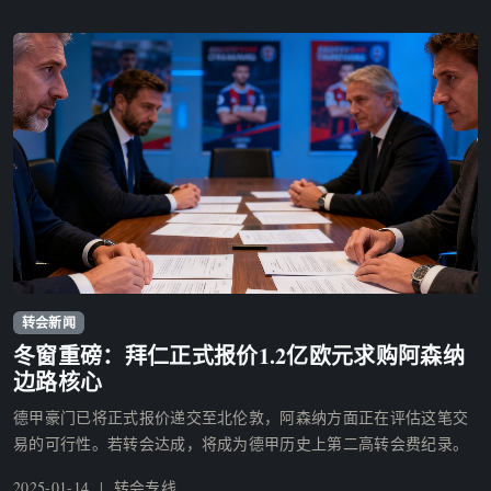
转会新闻
冬季转会窗口重磅交易谈判
冬窗重磅：拜仁正式报价1.2亿欧元求购阿森纳
边路核心
德甲豪门已将正式报价递交至北伦敦，阿森纳方面正在评估这笔交
易的可行性。若转会达成，将成为德甲历史上第二高转会费纪录。
2025-01-14 | 转会专线