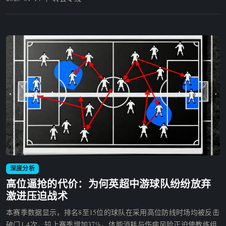
深度分析
战术板深度分析图表
高位逼抢的代价：为何英超中游球队纷纷放弃
激进压迫战术
本赛季数据显示，排名8至15位的球队在采用高位防线时场均被反击
破门1.4次，较上赛季增加37%。体能消耗与伤病风险正迫使教练组