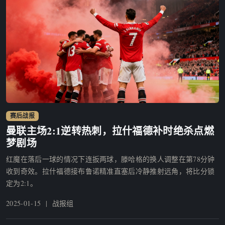
赛后战报
曼联逆转热刺赛后庆祝场景
曼联主场2:1逆转热刺，拉什福德补时绝杀点燃
梦剧场
红魔在落后一球的情况下连扳两球，滕哈格的换人调整在第78分钟
收到奇效。拉什福德接布鲁诺精准直塞后冷静推射远角，将比分锁
定为2:1。
2025-01-15 | 战报组