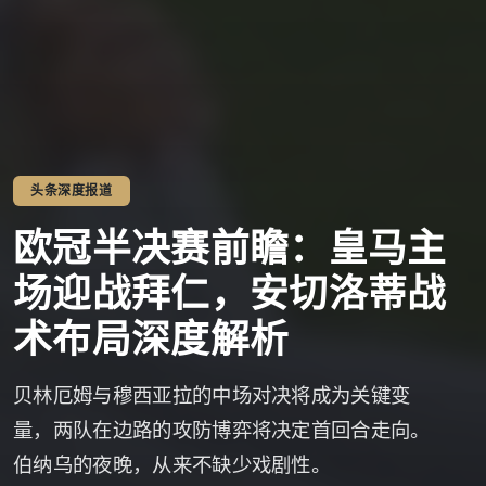
头条深度报道
欧冠半决赛前瞻：皇马主
场迎战拜仁，安切洛蒂战
术布局深度解析
贝林厄姆与穆西亚拉的中场对决将成为关键变
量，两队在边路的攻防博弈将决定首回合走向。
伯纳乌的夜晚，从来不缺少戏剧性。