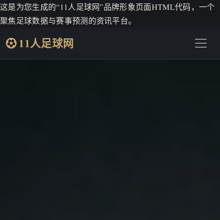
这是为您生成的“11人足球网”品牌形象页面HTML代码，一个
聚焦足球数据与赛事预测的资讯平台。
11人足球网