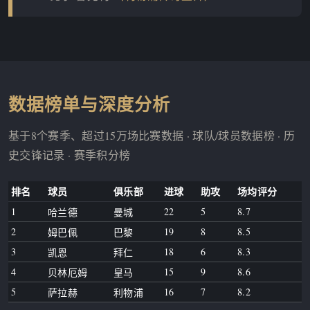
数据榜单与深度分析
基于8个赛季、超过15万场比赛数据 · 球队/球员数据榜 · 历
史交锋记录 · 赛季积分榜
排名
球员
俱乐部
进球
助攻
场均评分
1
22
5
8.7
哈兰德
曼城
2
19
8
8.5
姆巴佩
巴黎
3
18
6
8.3
凯恩
拜仁
4
15
9
8.6
贝林厄姆
皇马
5
16
7
8.2
萨拉赫
利物浦