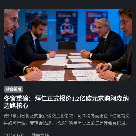
转会新闻
冬季转会窗口重磅交易谈判
冬窗重磅：拜仁正式报价1.2亿欧元求购阿森纳
边路核心
德甲豪门已将正式报价递交至北伦敦，阿森纳方面正在评估这笔交
易的可行性。若转会达成，将成为德甲历史上第二高转会费纪录。
2025-01-14 | 转会专线