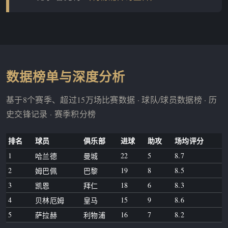
数据榜单与深度分析
基于8个赛季、超过15万场比赛数据 · 球队/球员数据榜 · 历
史交锋记录 · 赛季积分榜
排名
球员
俱乐部
进球
助攻
场均评分
1
22
5
8.7
哈兰德
曼城
2
19
8
8.5
姆巴佩
巴黎
3
18
6
8.3
凯恩
拜仁
4
15
9
8.6
贝林厄姆
皇马
5
16
7
8.2
萨拉赫
利物浦