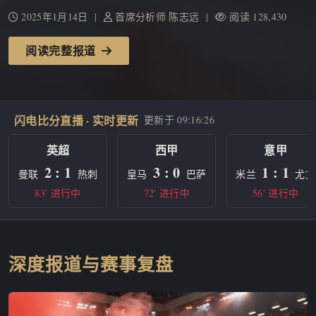
2025年1月14日 |
首席分析师 陈志远 |
阅读 128,430
阅读完整报道
闪电比分直播 · 实时更新
更新于
09:16:26
英超
西甲
意甲
2 : 1
3 : 0
1 : 1
曼联
热刺
皇马
巴萨
米兰
尤文
83' 进行中
72' 进行中
56' 进行中
深度报道与赛事复盘