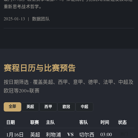
重新思考战术哲学。
2025-01-13 | 数据团队
赛程日历与比赛预告
按日期筛选 · 覆盖英超、西甲、意甲、德甲、法甲、中超及
欧冠等200+联赛
全部
英超
西甲
欧冠
中超
日期
联赛
主队
客队
时间
状态
VS
03:00
1月16日
英超
利物浦
切尔西
热门