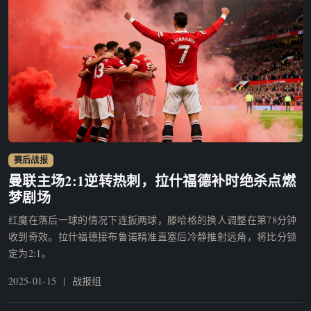
赛后战报
曼联逆转热刺赛后庆祝场景
曼联主场2:1逆转热刺，拉什福德补时绝杀点燃
梦剧场
红魔在落后一球的情况下连扳两球，滕哈格的换人调整在第78分钟
收到奇效。拉什福德接布鲁诺精准直塞后冷静推射远角，将比分锁
定为2:1。
2025-01-15 | 战报组