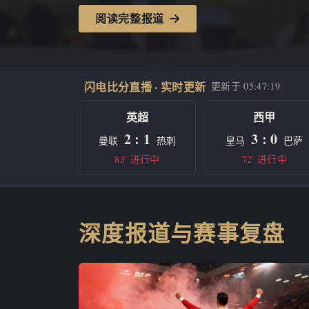
阅读完整报道
闪电比分直播 · 实时更新
更新于
05:47:19
英超
西甲
2 : 1
3 : 0
曼联
热刺
皇马
巴萨
83' 进行中
72' 进行中
深度报道与赛事复盘