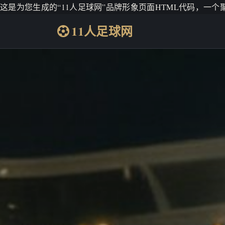
这是为您生成的“11人足球网”品牌形象页面HTML代码，一
11人足球网