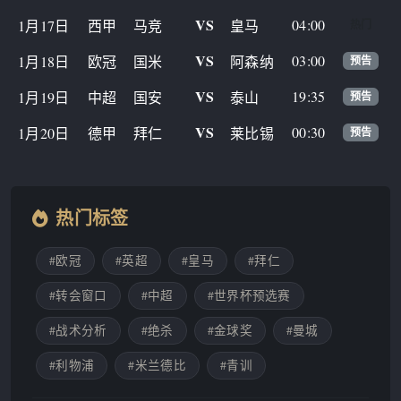
VS
04:00
1月17日
西甲
马竞
皇马
热门
VS
03:00
1月18日
欧冠
国米
阿森纳
预告
VS
19:35
1月19日
中超
国安
泰山
预告
VS
00:30
1月20日
德甲
拜仁
莱比锡
预告
热门标签
#欧冠
#英超
#皇马
#拜仁
#转会窗口
#中超
#世界杯预选赛
#战术分析
#绝杀
#金球奖
#曼城
#利物浦
#米兰德比
#青训