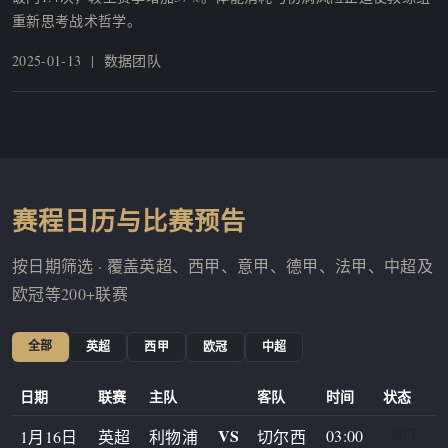
重新思考战术哲学。
2025-01-13 | 数据团队
赛程日历与比赛预告
按日期筛选 · 覆盖英超、西甲、意甲、德甲、法甲、中超及
欧冠等200+联赛
全部
英超
西甲
欧冠
中超
日期
联赛
主队
客队
时间
状态
VS
03:00
1月16日
英超
利物浦
切尔西
热门