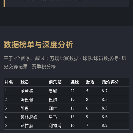
数据榜单与深度分析
基于8个赛季、超过15万场比赛数据 · 球队/球员数据榜 · 历
史交锋记录 · 赛季积分榜
排名
球员
俱乐部
进球
助攻
场均评分
1
22
5
8.7
哈兰德
曼城
2
19
8
8.5
姆巴佩
巴黎
3
18
6
8.3
凯恩
拜仁
4
15
9
8.6
贝林厄姆
皇马
5
16
7
8.2
萨拉赫
利物浦