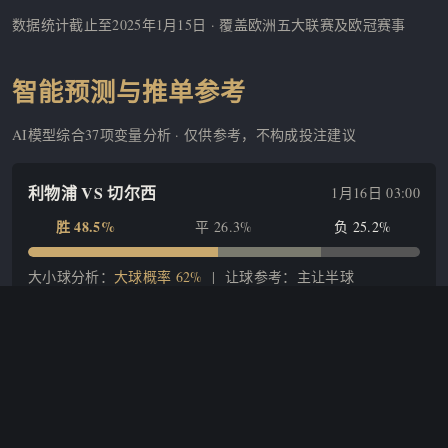
数据统计截止至2025年1月15日 · 覆盖欧洲五大联赛及欧冠赛事
智能预测与推单参考
AI模型综合37项变量分析 · 仅供参考，不构成投注建议
利物浦 VS 切尔西
1月16日 03:00
胜 48.5%
平 26.3%
负 25.2%
大小球分析：
大球概率 62%
| 让球参考：主让半球
马竞 VS 皇马
1月17日 04:00
负 37.7%
胜 31.8%
平 30.5%
大小球分析：
小球概率 55%
| 让球参考：平手盘