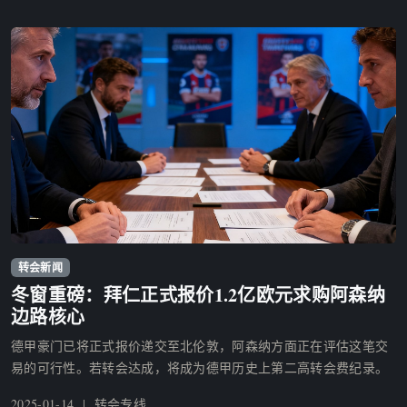
转会新闻
冬季转会窗口重磅交易谈判
冬窗重磅：拜仁正式报价1.2亿欧元求购阿森纳
边路核心
德甲豪门已将正式报价递交至北伦敦，阿森纳方面正在评估这笔交
易的可行性。若转会达成，将成为德甲历史上第二高转会费纪录。
2025-01-14 | 转会专线