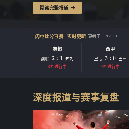
阅读完整报道
闪电比分直播 · 实时更新
更新于
21:04:30
英超
西甲
2 : 1
3 : 0
曼联
热刺
皇马
巴萨
83' 进行中
72' 进行中
深度报道与赛事复盘