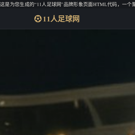
这是为您生成的“11人足球网”品牌形象页面HTML代码，一
11人足球网