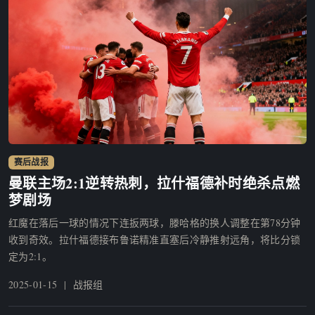
赛后战报
曼联逆转热刺赛后庆祝场景
曼联主场2:1逆转热刺，拉什福德补时绝杀点燃
梦剧场
红魔在落后一球的情况下连扳两球，滕哈格的换人调整在第78分钟
收到奇效。拉什福德接布鲁诺精准直塞后冷静推射远角，将比分锁
定为2:1。
2025-01-15 | 战报组