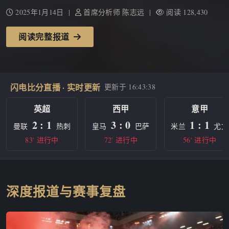
2025年1月14日 |
首席分析师 陈志远 |
阅读 128,430
阅读完整报道
闪电比分直播 · 实时更新
更新于
16:43:38
英超
西甲
意甲
2 : 1
3 : 0
1 : 1
曼联
热刺
皇马
巴萨
米兰
尤文
83' 进行中
72' 进行中
56' 进行中
深度报道与赛事复盘