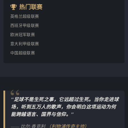
热门联赛
英格兰超级联赛
西班牙甲级联赛
欧洲冠军联赛
意大利甲级联赛
中国超级联赛
"足球不是生死之事，它远超过生死。当你走进球
场，听到五万人的歌声，你会明白这项运动为何
能跨越语言、国界与信仰。"
—— 比尔·香克利
（利物浦传奇主帅）