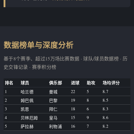
数据榜单与深度分析
基于8个赛季、超过15万场比赛数据 · 球队/球员数据榜 · 历
史交锋记录 · 赛季积分榜
排名
球员
俱乐部
进球
助攻
场均评分
1
22
5
8.7
哈兰德
曼城
2
19
8
8.5
姆巴佩
巴黎
3
18
6
8.3
凯恩
拜仁
4
15
9
8.6
贝林厄姆
皇马
5
16
7
8.2
萨拉赫
利物浦