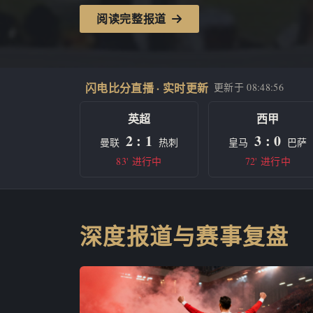
阅读完整报道
闪电比分直播 · 实时更新
更新于
08:48:56
英超
西甲
2 : 1
3 : 0
曼联
热刺
皇马
巴萨
83' 进行中
72' 进行中
深度报道与赛事复盘