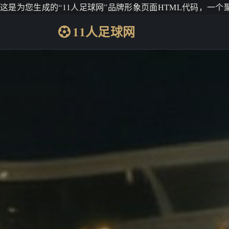
这是为您生成的“11人足球网”品牌形象页面HTML代码，一
11人足球网