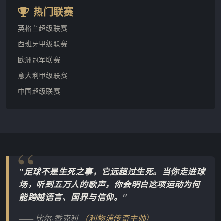
热门联赛
英格兰超级联赛
西班牙甲级联赛
欧洲冠军联赛
意大利甲级联赛
中国超级联赛
"足球不是生死之事，它远超过生死。当你走进球
场，听到五万人的歌声，你会明白这项运动为何
能跨越语言、国界与信仰。"
—— 比尔·香克利
（利物浦传奇主帅）