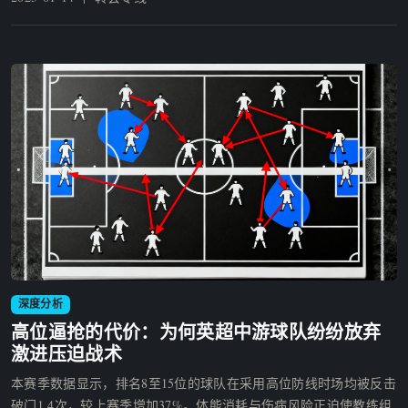
深度分析
战术板深度分析图表
高位逼抢的代价：为何英超中游球队纷纷放弃
激进压迫战术
本赛季数据显示，排名8至15位的球队在采用高位防线时场均被反击
破门1.4次，较上赛季增加37%。体能消耗与伤病风险正迫使教练组