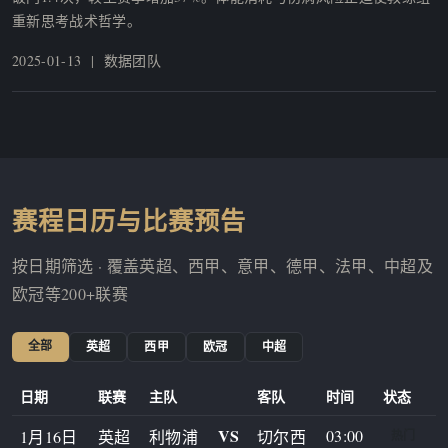
重新思考战术哲学。
2025-01-13 | 数据团队
赛程日历与比赛预告
按日期筛选 · 覆盖英超、西甲、意甲、德甲、法甲、中超及
欧冠等200+联赛
全部
英超
西甲
欧冠
中超
日期
联赛
主队
客队
时间
状态
VS
03:00
1月16日
英超
利物浦
切尔西
热门