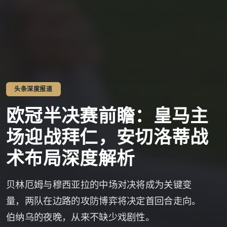
头条深度报道
欧冠半决赛前瞻：皇马主
场迎战拜仁，安切洛蒂战
术布局深度解析
贝林厄姆与穆西亚拉的中场对决将成为关键变
量，两队在边路的攻防博弈将决定首回合走向。
伯纳乌的夜晚，从来不缺少戏剧性。