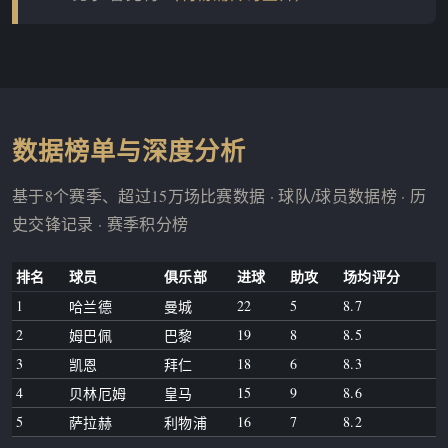
数据榜单与深度分析
基于8个赛季、超过15万场比赛数据 · 球队/球员数据榜 · 历
史交锋记录 · 赛季积分榜
排名
球员
俱乐部
进球
助攻
场均评分
1
22
5
8.7
哈兰德
曼城
2
19
8
8.5
姆巴佩
巴黎
3
18
6
8.3
凯恩
拜仁
4
15
9
8.6
贝林厄姆
皇马
5
16
7
8.2
萨拉赫
利物浦