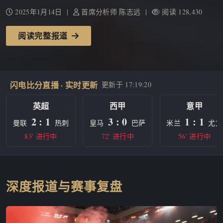
2025年1月14日 |
首席分析师 陈志远 |
阅读 128,430
阅读完整报道
闪电比分直播 · 实时更新
更新于
17:19:20
英超
西甲
意甲
2 : 1
3 : 0
1 : 1
曼联
热刺
皇马
巴萨
米兰
尤文
83' 进行中
72' 进行中
56' 进行中
深度报道与赛事复盘