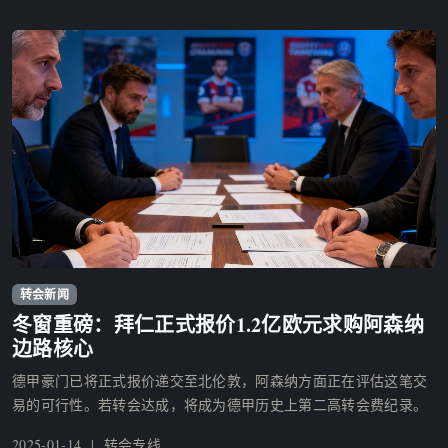
转会新闻
冬季转会窗口重磅交易谈判
冬窗重磅：拜仁正式报价1.2亿欧元求购阿森纳
边路核心
德甲豪门已将正式报价递交至北伦敦，阿森纳方面正在评估这笔交
易的可行性。若转会达成，将成为德甲历史上第二高转会费纪录。
2025-01-14 | 转会专线