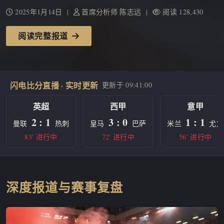
2025年1月14日 |
首席分析师 陈志远 |
阅读 128,430
阅读完整报道
闪电比分直播 · 实时更新
更新于
09:41:00
英超
西甲
意甲
2 : 1
3 : 0
1 : 1
曼联
热刺
皇马
巴萨
米兰
尤文
83' 进行中
72' 进行中
56' 进行中
深度报道与赛事复盘