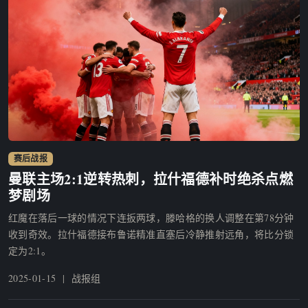
赛后战报
曼联逆转热刺赛后庆祝场景
曼联主场2:1逆转热刺，拉什福德补时绝杀点燃
梦剧场
红魔在落后一球的情况下连扳两球，滕哈格的换人调整在第78分钟
收到奇效。拉什福德接布鲁诺精准直塞后冷静推射远角，将比分锁
定为2:1。
2025-01-15 | 战报组