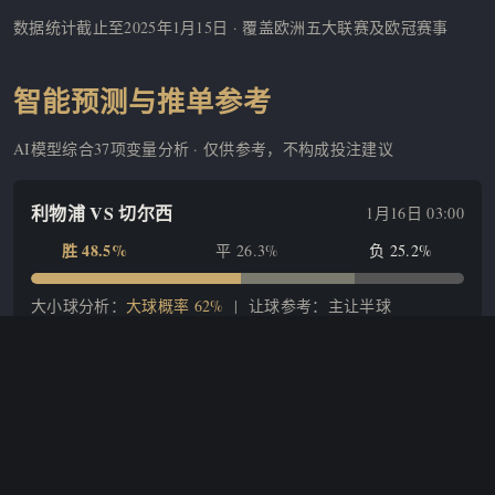
数据统计截止至2025年1月15日 · 覆盖欧洲五大联赛及欧冠赛事
智能预测与推单参考
AI模型综合37项变量分析 · 仅供参考，不构成投注建议
利物浦 VS 切尔西
1月16日 03:00
胜 48.5%
平 26.3%
负 25.2%
大小球分析：
大球概率 62%
| 让球参考：主让半球
马竞 VS 皇马
1月17日 04:00
负 37.7%
胜 31.8%
平 30.5%
大小球分析：
小球概率 55%
| 让球参考：平手盘