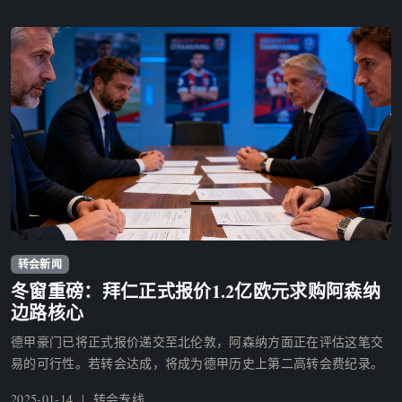
转会新闻
冬季转会窗口重磅交易谈判
冬窗重磅：拜仁正式报价1.2亿欧元求购阿森纳
边路核心
德甲豪门已将正式报价递交至北伦敦，阿森纳方面正在评估这笔交
易的可行性。若转会达成，将成为德甲历史上第二高转会费纪录。
2025-01-14 | 转会专线