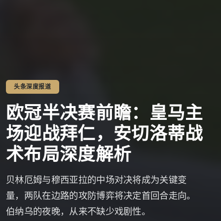
头条深度报道
欧冠半决赛前瞻：皇马主
场迎战拜仁，安切洛蒂战
术布局深度解析
贝林厄姆与穆西亚拉的中场对决将成为关键变
量，两队在边路的攻防博弈将决定首回合走向。
伯纳乌的夜晚，从来不缺少戏剧性。