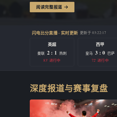
阅读完整报道
闪电比分直播 · 实时更新
更新于
03:22:17
英超
西甲
2 : 1
3 : 0
曼联
热刺
皇马
巴萨
83' 进行中
72' 进行中
深度报道与赛事复盘