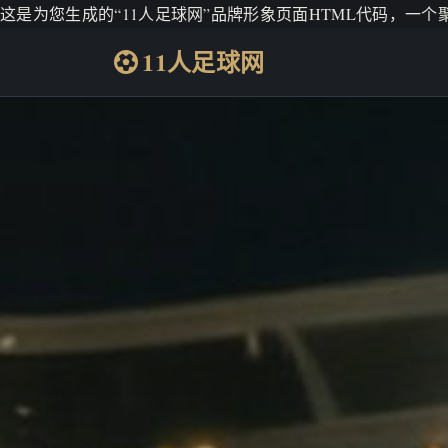
这是为您生成的“11人足球网”品牌形象页面HTML代码，一
11人足球网