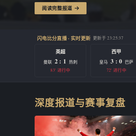
阅读完整报道
闪电比分直播 · 实时更新
更新于
23:25:37
英超
西甲
2 : 1
3 : 0
曼联
热刺
皇马
巴萨
83' 进行中
72' 进行中
深度报道与赛事复盘