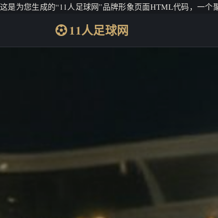
这是为您生成的“11人足球网”品牌形象页面HTML代码，一
11人足球网