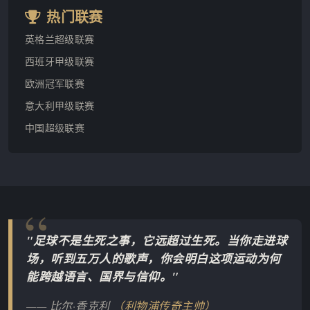
热门联赛
英格兰超级联赛
西班牙甲级联赛
欧洲冠军联赛
意大利甲级联赛
中国超级联赛
"足球不是生死之事，它远超过生死。当你走进球
场，听到五万人的歌声，你会明白这项运动为何
能跨越语言、国界与信仰。"
—— 比尔·香克利
（利物浦传奇主帅）