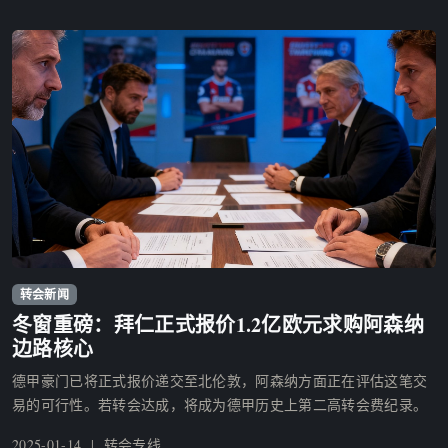
转会新闻
冬季转会窗口重磅交易谈判
冬窗重磅：拜仁正式报价1.2亿欧元求购阿森纳
边路核心
德甲豪门已将正式报价递交至北伦敦，阿森纳方面正在评估这笔交
易的可行性。若转会达成，将成为德甲历史上第二高转会费纪录。
2025-01-14 | 转会专线