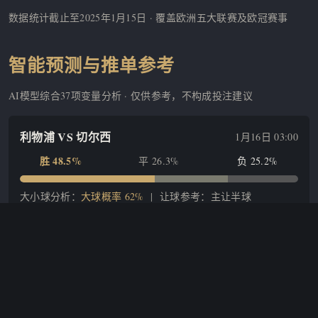
数据统计截止至2025年1月15日 · 覆盖欧洲五大联赛及欧冠赛事
智能预测与推单参考
AI模型综合37项变量分析 · 仅供参考，不构成投注建议
利物浦 VS 切尔西
1月16日 03:00
胜 48.5%
平 26.3%
负 25.2%
大小球分析：
大球概率 62%
| 让球参考：主让半球
马竞 VS 皇马
1月17日 04:00
负 37.7%
胜 31.8%
平 30.5%
大小球分析：
小球概率 55%
| 让球参考：平手盘