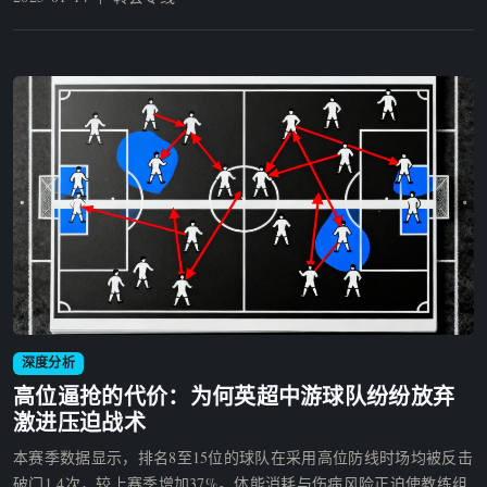
深度分析
战术板深度分析图表
高位逼抢的代价：为何英超中游球队纷纷放弃
激进压迫战术
本赛季数据显示，排名8至15位的球队在采用高位防线时场均被反击
破门1.4次，较上赛季增加37%。体能消耗与伤病风险正迫使教练组