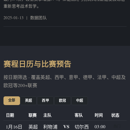
重新思考战术哲学。
2025-01-13 | 数据团队
赛程日历与比赛预告
按日期筛选 · 覆盖英超、西甲、意甲、德甲、法甲、中超及
欧冠等200+联赛
全部
英超
西甲
欧冠
中超
日期
联赛
主队
客队
时间
状态
VS
03:00
1月16日
英超
利物浦
切尔西
热门