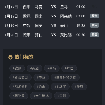
VS
04:00
1月17日
西甲
马竞
皇马
热门
VS
03:00
1月18日
欧冠
国米
阿森纳
预告
VS
19:35
1月19日
中超
国安
泰山
预告
VS
00:30
1月20日
德甲
拜仁
莱比锡
预告
热门标签
#欧冠
#英超
#皇马
#拜仁
#转会窗口
#中超
#世界杯预选赛
#战术分析
#绝杀
#金球奖
#曼城
#利物浦
#米兰德比
#青训