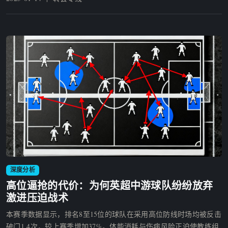
深度分析
战术板深度分析图表
高位逼抢的代价：为何英超中游球队纷纷放弃
激进压迫战术
本赛季数据显示，排名8至15位的球队在采用高位防线时场均被反击
破门1.4次，较上赛季增加37%。体能消耗与伤病风险正迫使教练组