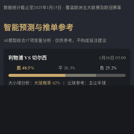
数据统计截止至2025年1月15日 · 覆盖欧洲五大联赛及欧冠赛事
智能预测与推单参考
AI模型综合37项变量分析 · 仅供参考，不构成投注建议
利物浦 VS 切尔西
1月16日 03:00
胜 48.5%
平 26.3%
负 25.2%
大小球分析：
大球概率 62%
| 让球参考：主让半球
马竞 VS 皇马
1月17日 04:00
负 37.7%
胜 31.8%
平 30.5%
大小球分析：
小球概率 55%
| 让球参考：平手盘