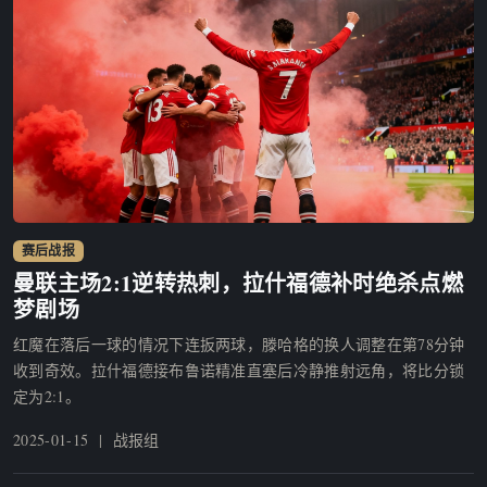
赛后战报
曼联逆转热刺赛后庆祝场景
曼联主场2:1逆转热刺，拉什福德补时绝杀点燃
梦剧场
红魔在落后一球的情况下连扳两球，滕哈格的换人调整在第78分钟
收到奇效。拉什福德接布鲁诺精准直塞后冷静推射远角，将比分锁
定为2:1。
2025-01-15 | 战报组