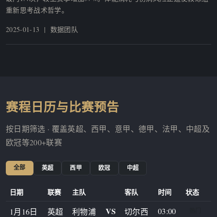
重新思考战术哲学。
2025-01-13 | 数据团队
赛程日历与比赛预告
按日期筛选 · 覆盖英超、西甲、意甲、德甲、法甲、中超及
欧冠等200+联赛
全部
英超
西甲
欧冠
中超
日期
联赛
主队
客队
时间
状态
VS
03:00
1月16日
英超
利物浦
切尔西
热门