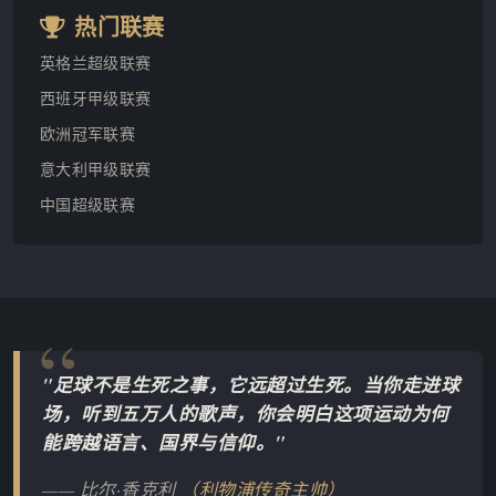
热门联赛
英格兰超级联赛
西班牙甲级联赛
欧洲冠军联赛
意大利甲级联赛
中国超级联赛
"足球不是生死之事，它远超过生死。当你走进球
场，听到五万人的歌声，你会明白这项运动为何
能跨越语言、国界与信仰。"
—— 比尔·香克利
（利物浦传奇主帅）