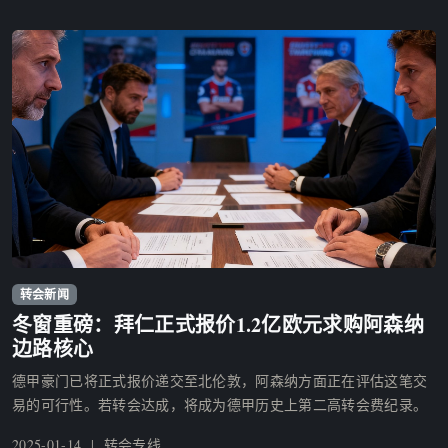
转会新闻
冬季转会窗口重磅交易谈判
冬窗重磅：拜仁正式报价1.2亿欧元求购阿森纳
边路核心
德甲豪门已将正式报价递交至北伦敦，阿森纳方面正在评估这笔交
易的可行性。若转会达成，将成为德甲历史上第二高转会费纪录。
2025-01-14 | 转会专线