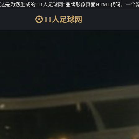
这是为您生成的“11人足球网”品牌形象页面HTML代码，一
11人足球网