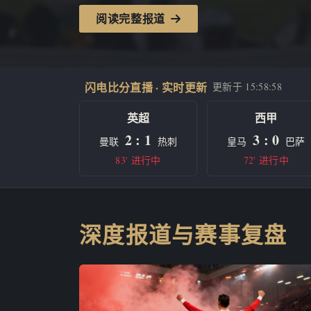
阅读完整报道
闪电比分直播 · 实时更新
更新于
15:58:58
英超
西甲
2 : 1
3 : 0
曼联
热刺
皇马
巴萨
83' 进行中
72' 进行中
深度报道与赛事复盘