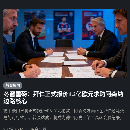
转会新闻
冬季转会窗口重磅交易谈判
冬窗重磅：拜仁正式报价1.2亿欧元求购阿森纳
边路核心
德甲豪门已将正式报价递交至北伦敦，阿森纳方面正在评估这笔交
易的可行性。若转会达成，将成为德甲历史上第二高转会费纪录。
2025-01-14 | 转会专线