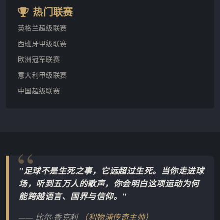
热门联赛
英格兰超级联赛
西班牙甲级联赛
欧洲冠军联赛
意大利甲级联赛
中国超级联赛
"足球不是生死之事，它远超过生死。当你走进球
场，听到五万人的歌声，你会明白这项运动为何
能跨越语言、国界与信仰。"
—— 比尔·香克利
（利物浦传奇主帅）