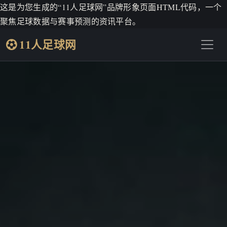
这是为您生成的“11人足球网”品牌形象页面HTML代码，一个
聚焦足球数据与赛事预测的资讯平台。
11人足球网