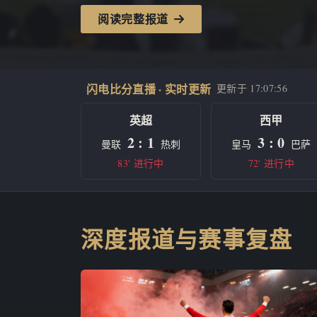
阅读完整报道
闪电比分直播 · 实时更新
更新于
17:08:11
英超
西甲
2 : 1
3 : 0
曼联
热刺
皇马
巴萨
83' 进行中
72' 进行中
深度报道与赛事复盘