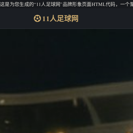
这是为您生成的“11人足球网”品牌形象页面HTML代码，一
11人足球网