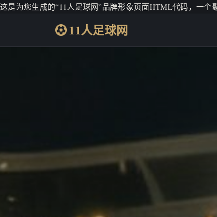
这是为您生成的“11人足球网”品牌形象页面HTML代码，一
11人足球网