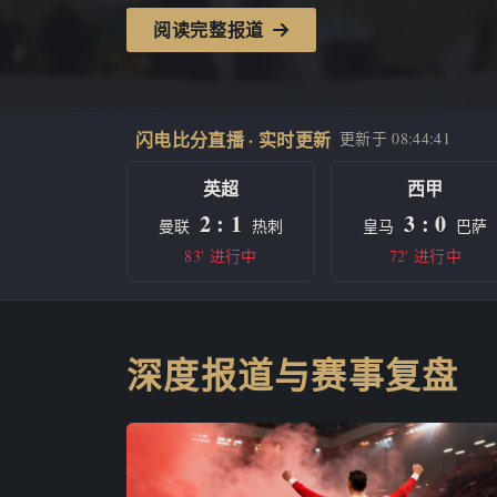
阅读完整报道
闪电比分直播 · 实时更新
更新于
08:44:41
英超
西甲
2 : 1
3 : 0
曼联
热刺
皇马
巴萨
83' 进行中
72' 进行中
深度报道与赛事复盘