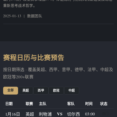
重新思考战术哲学。
2025-01-13 | 数据团队
赛程日历与比赛预告
按日期筛选 · 覆盖英超、西甲、意甲、德甲、法甲、中超及
欧冠等200+联赛
全部
英超
西甲
欧冠
中超
日期
联赛
主队
客队
时间
状态
VS
03:00
1月16日
英超
利物浦
切尔西
热门