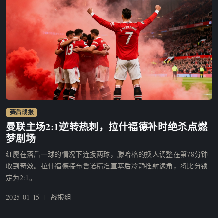
赛后战报
曼联逆转热刺赛后庆祝场景
曼联主场2:1逆转热刺，拉什福德补时绝杀点燃
梦剧场
红魔在落后一球的情况下连扳两球，滕哈格的换人调整在第78分钟
收到奇效。拉什福德接布鲁诺精准直塞后冷静推射远角，将比分锁
定为2:1。
2025-01-15 | 战报组