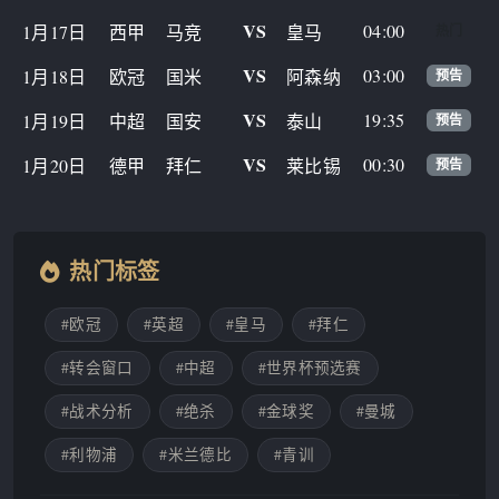
VS
04:00
1月17日
西甲
马竞
皇马
热门
VS
03:00
1月18日
欧冠
国米
阿森纳
预告
VS
19:35
1月19日
中超
国安
泰山
预告
VS
00:30
1月20日
德甲
拜仁
莱比锡
预告
热门标签
#欧冠
#英超
#皇马
#拜仁
#转会窗口
#中超
#世界杯预选赛
#战术分析
#绝杀
#金球奖
#曼城
#利物浦
#米兰德比
#青训