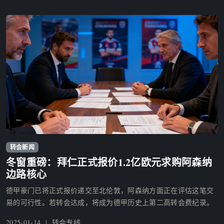
转会新闻
冬季转会窗口重磅交易谈判
冬窗重磅：拜仁正式报价1.2亿欧元求购阿森纳
边路核心
德甲豪门已将正式报价递交至北伦敦，阿森纳方面正在评估这笔交
易的可行性。若转会达成，将成为德甲历史上第二高转会费纪录。
2025-01-14 | 转会专线