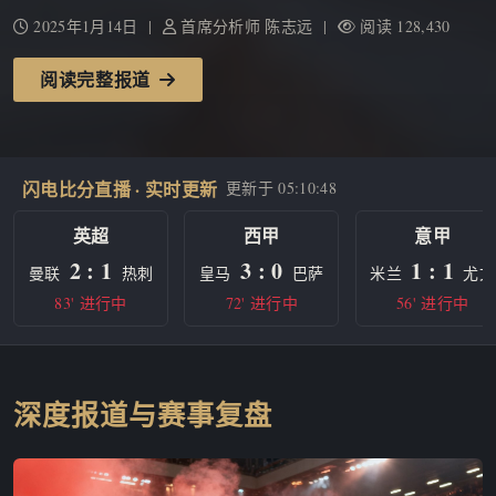
2025年1月14日 |
首席分析师 陈志远 |
阅读 128,430
阅读完整报道
闪电比分直播 · 实时更新
更新于
05:10:48
英超
西甲
意甲
2 : 1
3 : 0
1 : 1
曼联
热刺
皇马
巴萨
米兰
尤文
83' 进行中
72' 进行中
56' 进行中
深度报道与赛事复盘