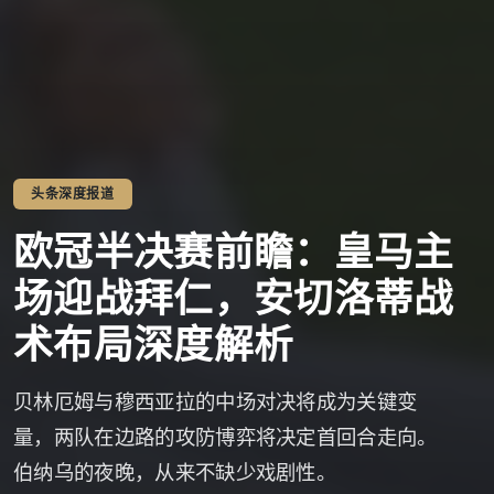
头条深度报道
欧冠半决赛前瞻：皇马主
场迎战拜仁，安切洛蒂战
术布局深度解析
贝林厄姆与穆西亚拉的中场对决将成为关键变
量，两队在边路的攻防博弈将决定首回合走向。
伯纳乌的夜晚，从来不缺少戏剧性。