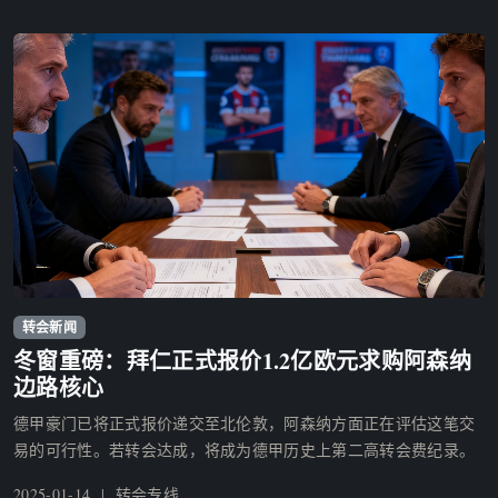
转会新闻
冬季转会窗口重磅交易谈判
冬窗重磅：拜仁正式报价1.2亿欧元求购阿森纳
边路核心
德甲豪门已将正式报价递交至北伦敦，阿森纳方面正在评估这笔交
易的可行性。若转会达成，将成为德甲历史上第二高转会费纪录。
2025-01-14 | 转会专线