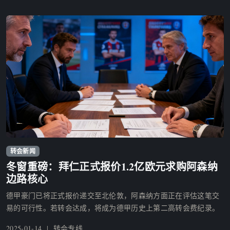
转会新闻
冬季转会窗口重磅交易谈判
冬窗重磅：拜仁正式报价1.2亿欧元求购阿森纳
边路核心
德甲豪门已将正式报价递交至北伦敦，阿森纳方面正在评估这笔交
易的可行性。若转会达成，将成为德甲历史上第二高转会费纪录。
2025-01-14 | 转会专线