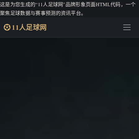
这是为您生成的“11人足球网”品牌形象页面HTML代码，一个
聚焦足球数据与赛事预测的资讯平台。
11人足球网