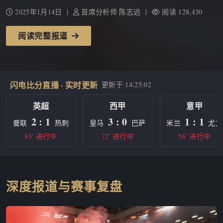
2025年1月14日 |
首席分析师 陈志远 |
阅读 128,430
阅读完整报道
闪电比分直播 · 实时更新
更新于
14:25:02
英超
西甲
意甲
2 : 1
3 : 0
1 : 1
曼联
热刺
皇马
巴萨
米兰
尤文
83' 进行中
72' 进行中
56' 进行中
深度报道与赛事复盘