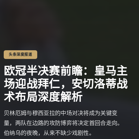
头条深度报道
欧冠半决赛前瞻：皇马主
场迎战拜仁，安切洛蒂战
术布局深度解析
贝林厄姆与穆西亚拉的中场对决将成为关键变
量，两队在边路的攻防博弈将决定首回合走向。
伯纳乌的夜晚，从来不缺少戏剧性。