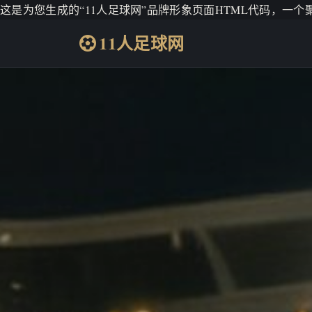
这是为您生成的“11人足球网”品牌形象页面HTML代码，一
11人足球网