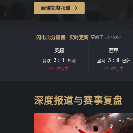
阅读完整报道
闪电比分直播 · 实时更新
更新于
13:46:00
英超
西甲
2 : 1
3 : 0
曼联
热刺
皇马
巴萨
83' 进行中
72' 进行中
深度报道与赛事复盘