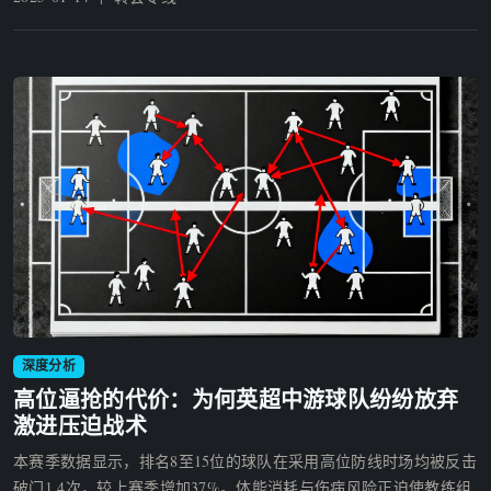
深度分析
战术板深度分析图表
高位逼抢的代价：为何英超中游球队纷纷放弃
激进压迫战术
本赛季数据显示，排名8至15位的球队在采用高位防线时场均被反击
破门1.4次，较上赛季增加37%。体能消耗与伤病风险正迫使教练组