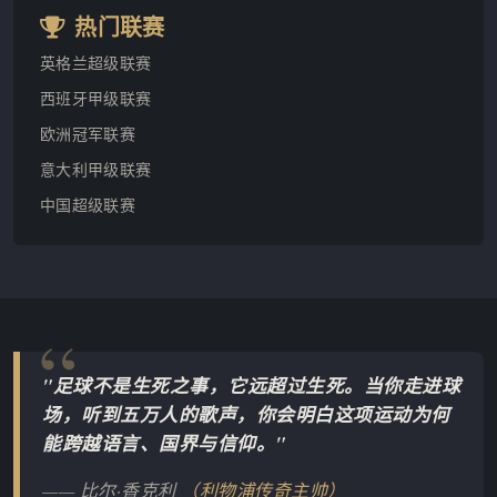
热门联赛
英格兰超级联赛
西班牙甲级联赛
欧洲冠军联赛
意大利甲级联赛
中国超级联赛
"足球不是生死之事，它远超过生死。当你走进球
场，听到五万人的歌声，你会明白这项运动为何
能跨越语言、国界与信仰。"
—— 比尔·香克利
（利物浦传奇主帅）