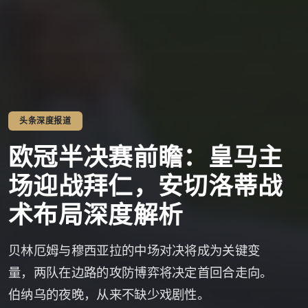
头条深度报道
欧冠半决赛前瞻：皇马主
场迎战拜仁，安切洛蒂战
术布局深度解析
贝林厄姆与穆西亚拉的中场对决将成为关键变
量，两队在边路的攻防博弈将决定首回合走向。
伯纳乌的夜晚，从来不缺少戏剧性。