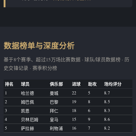
数据榜单与深度分析
基于8个赛季、超过15万场比赛数据 · 球队/球员数据榜 · 历
史交锋记录 · 赛季积分榜
排名
球员
俱乐部
进球
助攻
场均评分
1
22
5
8.7
哈兰德
曼城
2
19
8
8.5
姆巴佩
巴黎
3
18
6
8.3
凯恩
拜仁
4
15
9
8.6
贝林厄姆
皇马
5
16
7
8.2
萨拉赫
利物浦