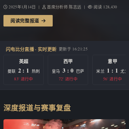
2025年1月14日 |
首席分析师 陈志远 |
阅读 128,430
阅读完整报道
闪电比分直播 · 实时更新
更新于
16:21:25
英超
西甲
意甲
2 : 1
3 : 0
1 : 1
曼联
热刺
皇马
巴萨
米兰
尤文
83' 进行中
72' 进行中
56' 进行中
深度报道与赛事复盘