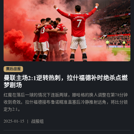
赛后战报
曼联逆转热刺赛后庆祝场景
曼联主场2:1逆转热刺，拉什福德补时绝杀点燃
梦剧场
红魔在落后一球的情况下连扳两球，滕哈格的换人调整在第78分钟
收到奇效。拉什福德接布鲁诺精准直塞后冷静推射远角，将比分锁
定为2:1。
2025-01-15 | 战报组