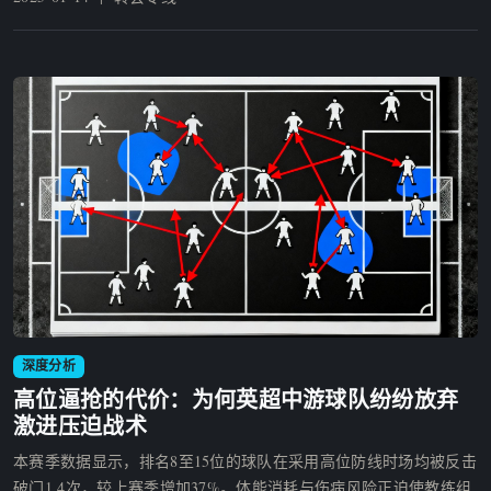
深度分析
战术板深度分析图表
高位逼抢的代价：为何英超中游球队纷纷放弃
激进压迫战术
本赛季数据显示，排名8至15位的球队在采用高位防线时场均被反击
破门1.4次，较上赛季增加37%。体能消耗与伤病风险正迫使教练组