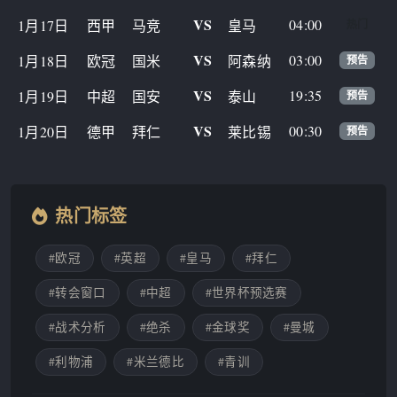
VS
04:00
1月17日
西甲
马竞
皇马
热门
VS
03:00
1月18日
欧冠
国米
阿森纳
预告
VS
19:35
1月19日
中超
国安
泰山
预告
VS
00:30
1月20日
德甲
拜仁
莱比锡
预告
热门标签
#欧冠
#英超
#皇马
#拜仁
#转会窗口
#中超
#世界杯预选赛
#战术分析
#绝杀
#金球奖
#曼城
#利物浦
#米兰德比
#青训