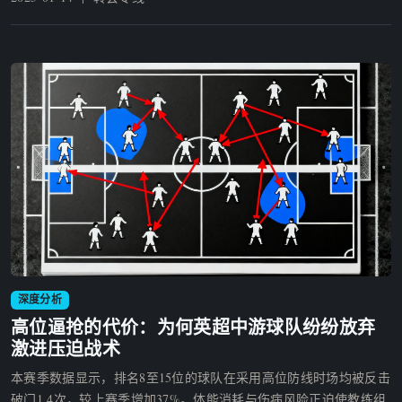
深度分析
战术板深度分析图表
高位逼抢的代价：为何英超中游球队纷纷放弃
激进压迫战术
本赛季数据显示，排名8至15位的球队在采用高位防线时场均被反击
破门1.4次，较上赛季增加37%。体能消耗与伤病风险正迫使教练组