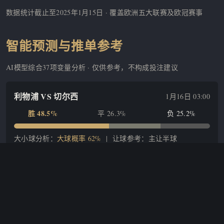
数据统计截止至2025年1月15日 · 覆盖欧洲五大联赛及欧冠赛事
智能预测与推单参考
AI模型综合37项变量分析 · 仅供参考，不构成投注建议
利物浦 VS 切尔西
1月16日 03:00
胜 48.5%
平 26.3%
负 25.2%
大小球分析：
大球概率 62%
| 让球参考：主让半球
马竞 VS 皇马
1月17日 04:00
负 37.7%
胜 31.8%
平 30.5%
大小球分析：
小球概率 55%
| 让球参考：平手盘