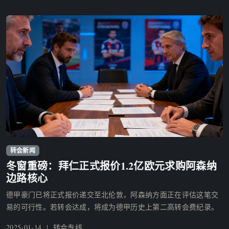
转会新闻
冬季转会窗口重磅交易谈判
冬窗重磅：拜仁正式报价1.2亿欧元求购阿森纳
边路核心
德甲豪门已将正式报价递交至北伦敦，阿森纳方面正在评估这笔交
易的可行性。若转会达成，将成为德甲历史上第二高转会费纪录。
2025-01-14 | 转会专线