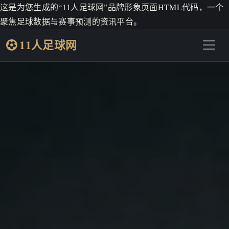
这是为您生成的“11人足球网”品牌形象页面HTML代码，一个
聚焦足球数据与赛事预测的资讯平台。
11人足球网