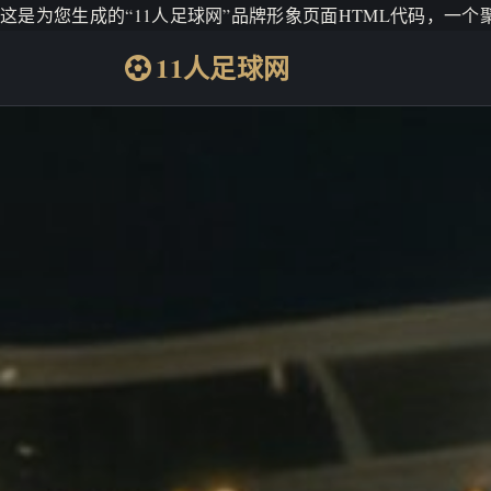
这是为您生成的“11人足球网”品牌形象页面HTML代码，一
11人足球网