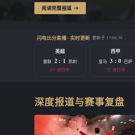
阅读完整报道
闪电比分直播 · 实时更新
更新于
17:06:36
英超
西甲
2 : 1
3 : 0
曼联
热刺
皇马
巴萨
83' 进行中
72' 进行中
深度报道与赛事复盘