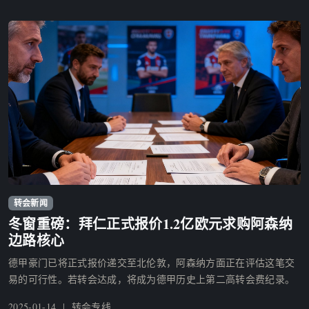
转会新闻
冬季转会窗口重磅交易谈判
冬窗重磅：拜仁正式报价1.2亿欧元求购阿森纳
边路核心
德甲豪门已将正式报价递交至北伦敦，阿森纳方面正在评估这笔交
易的可行性。若转会达成，将成为德甲历史上第二高转会费纪录。
2025-01-14 | 转会专线