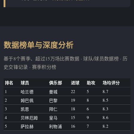
数据榜单与深度分析
基于8个赛季、超过15万场比赛数据 · 球队/球员数据榜 · 历
史交锋记录 · 赛季积分榜
排名
球员
俱乐部
进球
助攻
场均评分
1
22
5
8.7
哈兰德
曼城
2
19
8
8.5
姆巴佩
巴黎
3
18
6
8.3
凯恩
拜仁
4
15
9
8.6
贝林厄姆
皇马
5
16
7
8.2
萨拉赫
利物浦