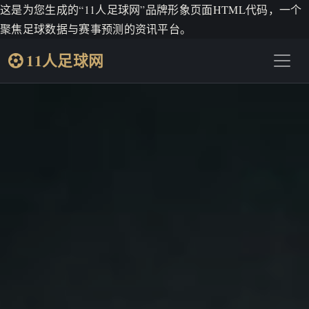
这是为您生成的“11人足球网”品牌形象页面HTML代码，一个
聚焦足球数据与赛事预测的资讯平台。
11人足球网