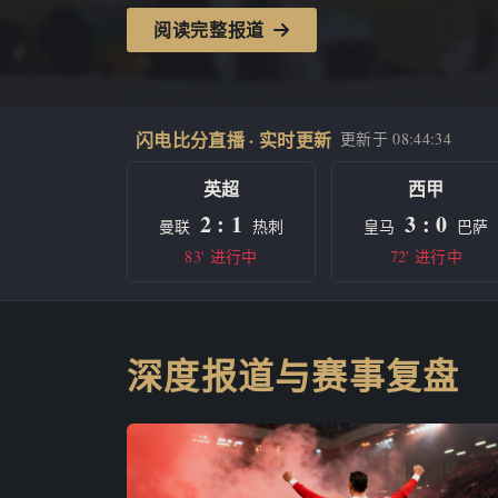
阅读完整报道
闪电比分直播 · 实时更新
更新于
08:44:34
英超
西甲
2 : 1
3 : 0
曼联
热刺
皇马
巴萨
83' 进行中
72' 进行中
深度报道与赛事复盘