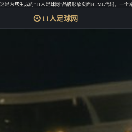
这是为您生成的“11人足球网”品牌形象页面HTML代码，一
11人足球网