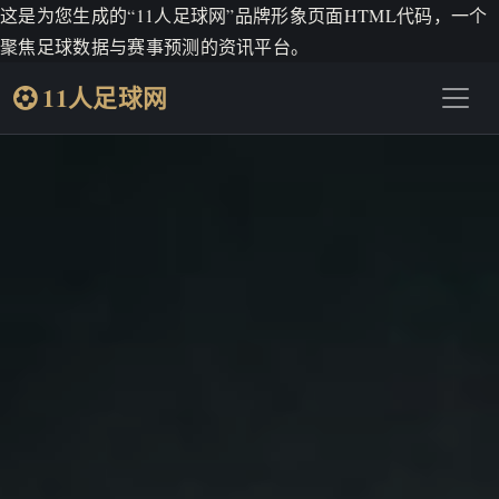
这是为您生成的“11人足球网”品牌形象页面HTML代码，一个
聚焦足球数据与赛事预测的资讯平台。
11人足球网