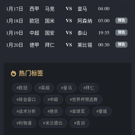
VS
04:00
1月17日
西甲
马竞
皇马
热门
VS
03:00
1月18日
欧冠
国米
阿森纳
预告
VS
19:35
1月19日
中超
国安
泰山
预告
VS
00:30
1月20日
德甲
拜仁
莱比锡
预告
热门标签
#欧冠
#英超
#皇马
#拜仁
#转会窗口
#中超
#世界杯预选赛
#战术分析
#绝杀
#金球奖
#曼城
#利物浦
#米兰德比
#青训