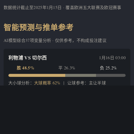
数据统计截止至2025年1月15日 · 覆盖欧洲五大联赛及欧冠赛事
智能预测与推单参考
AI模型综合37项变量分析 · 仅供参考，不构成投注建议
利物浦 VS 切尔西
1月16日 03:00
胜 48.5%
平 26.3%
负 25.2%
大小球分析：
大球概率 62%
| 让球参考：主让半球
马竞 VS 皇马
1月17日 04:00
负 37.7%
胜 31.8%
平 30.5%
大小球分析：
小球概率 55%
| 让球参考：平手盘