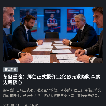
转会新闻
冬季转会窗口重磅交易谈判
冬窗重磅：拜仁正式报价1.2亿欧元求购阿森纳
边路核心
德甲豪门已将正式报价递交至北伦敦，阿森纳方面正在评估这笔交
易的可行性。若转会达成，将成为德甲历史上第二高转会费纪录。
2025-01-14 | 转会专线