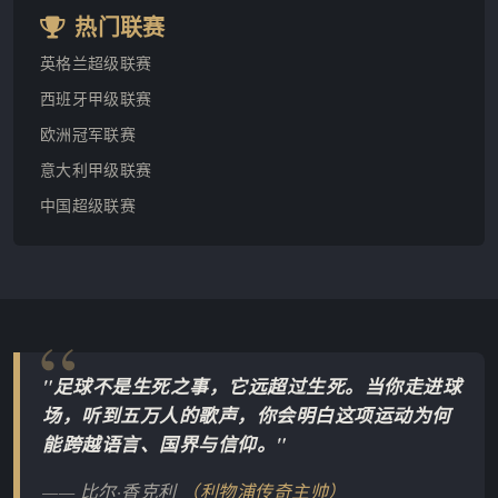
热门联赛
英格兰超级联赛
西班牙甲级联赛
欧洲冠军联赛
意大利甲级联赛
中国超级联赛
"足球不是生死之事，它远超过生死。当你走进球
场，听到五万人的歌声，你会明白这项运动为何
能跨越语言、国界与信仰。"
—— 比尔·香克利
（利物浦传奇主帅）