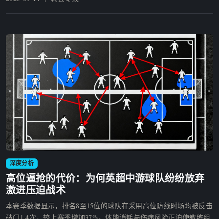
深度分析
战术板深度分析图表
高位逼抢的代价：为何英超中游球队纷纷放弃
激进压迫战术
本赛季数据显示，排名8至15位的球队在采用高位防线时场均被反击
破门1.4次，较上赛季增加37%。体能消耗与伤病风险正迫使教练组