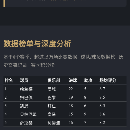
数据榜单与深度分析
基于8个赛季、超过15万场比赛数据 · 球队/球员数据榜 · 历
史交锋记录 · 赛季积分榜
排名
球员
俱乐部
进球
助攻
场均评分
1
22
5
8.7
哈兰德
曼城
2
19
8
8.5
姆巴佩
巴黎
3
18
6
8.3
凯恩
拜仁
4
15
9
8.6
贝林厄姆
皇马
5
16
7
8.2
萨拉赫
利物浦