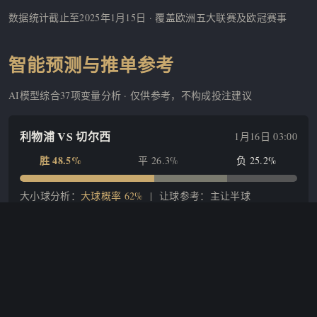
数据统计截止至2025年1月15日 · 覆盖欧洲五大联赛及欧冠赛事
智能预测与推单参考
AI模型综合37项变量分析 · 仅供参考，不构成投注建议
利物浦 VS 切尔西
1月16日 03:00
胜 48.5%
平 26.3%
负 25.2%
大小球分析：
大球概率 62%
| 让球参考：主让半球
马竞 VS 皇马
1月17日 04:00
负 37.7%
胜 31.8%
平 30.5%
大小球分析：
小球概率 55%
| 让球参考：平手盘