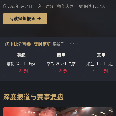
2025年1月14日 |
首席分析师 陈志远 |
阅读 128,430
阅读完整报道
闪电比分直播 · 实时更新
更新于
11:57:14
英超
西甲
意甲
2 : 1
3 : 0
1 : 1
曼联
热刺
皇马
巴萨
米兰
尤文
83' 进行中
72' 进行中
56' 进行中
深度报道与赛事复盘