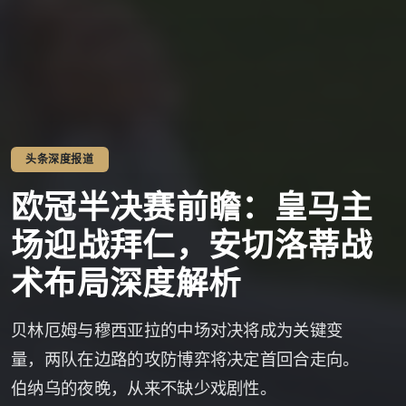
头条深度报道
欧冠半决赛前瞻：皇马主
场迎战拜仁，安切洛蒂战
术布局深度解析
贝林厄姆与穆西亚拉的中场对决将成为关键变
量，两队在边路的攻防博弈将决定首回合走向。
伯纳乌的夜晚，从来不缺少戏剧性。