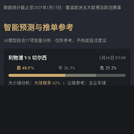
数据统计截止至2025年1月15日 · 覆盖欧洲五大联赛及欧冠赛事
智能预测与推单参考
AI模型综合37项变量分析 · 仅供参考，不构成投注建议
利物浦 VS 切尔西
1月16日 03:00
胜 48.5%
平 26.3%
负 25.2%
大小球分析：
大球概率 62%
| 让球参考：主让半球
马竞 VS 皇马
1月17日 04:00
负 37.7%
胜 31.8%
平 30.5%
大小球分析：
小球概率 55%
| 让球参考：平手盘