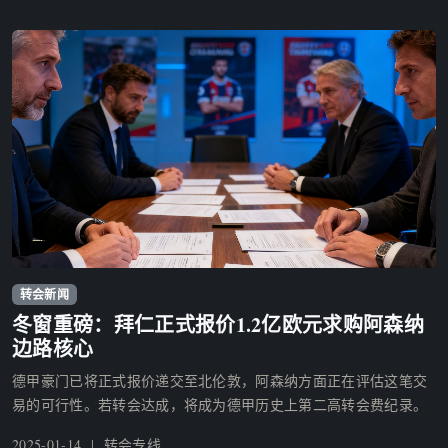
转会新闻
冬季转会窗口重磅交易谈判
冬窗重磅：拜仁正式报价1.2亿欧元求购阿森纳
边路核心
德甲豪门已将正式报价递交至北伦敦，阿森纳方面正在评估这笔交
易的可行性。若转会达成，将成为德甲历史上第二高转会费纪录。
2025-01-14 | 转会专线