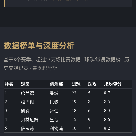
数据榜单与深度分析
基于8个赛季、超过15万场比赛数据 · 球队/球员数据榜 · 历
史交锋记录 · 赛季积分榜
排名
球员
俱乐部
进球
助攻
场均评分
1
22
5
8.7
哈兰德
曼城
2
19
8
8.5
姆巴佩
巴黎
3
18
6
8.3
凯恩
拜仁
4
15
9
8.6
贝林厄姆
皇马
5
16
7
8.2
萨拉赫
利物浦