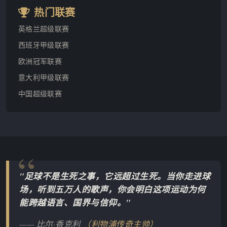
热门联赛
英格兰超级联赛
西班牙甲级联赛
欧洲冠军联赛
意大利甲级联赛
中国超级联赛
"足球不是生死之事，它远超过生死。当你走进球
场，听到五万人的歌声，你会明白这项运动为何
能跨越语言、国界与信仰。"
—— 比尔·香克利
（利物浦传奇主帅）