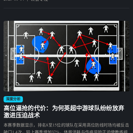
深度分析
战术板深度分析图表
高位逼抢的代价：为何英超中游球队纷纷放弃
激进压迫战术
本赛季数据显示，排名8至15位的球队在采用高位防线时场均被反击
破门1.4次，较上赛季增加37%。体能消耗与伤病风险正迫使教练组