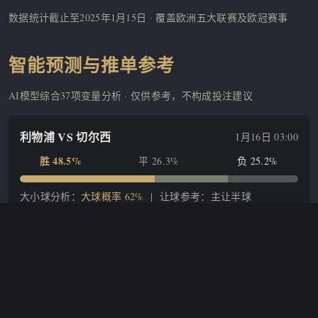
数据统计截止至2025年1月15日 · 覆盖欧洲五大联赛及欧冠赛事
智能预测与推单参考
AI模型综合37项变量分析 · 仅供参考，不构成投注建议
利物浦 VS 切尔西
1月16日 03:00
胜 48.5%
平 26.3%
负 25.2%
大小球分析：
大球概率 62%
| 让球参考：主让半球
马竞 VS 皇马
1月17日 04:00
负 37.7%
胜 31.8%
平 30.5%
大小球分析：
小球概率 55%
| 让球参考：平手盘