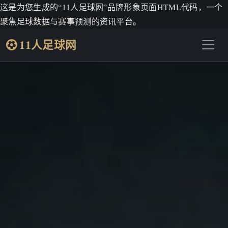
这是为您生成的“11人足球网”品牌形象页面HTML代码，一个
聚焦足球数据与赛事预测的资讯平台。
11人足球网