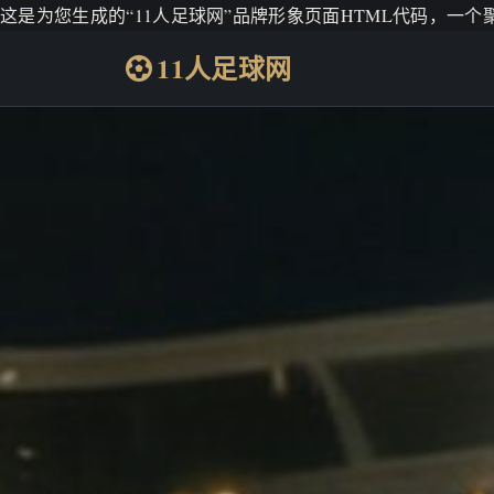
这是为您生成的“11人足球网”品牌形象页面HTML代码，一
11人足球网