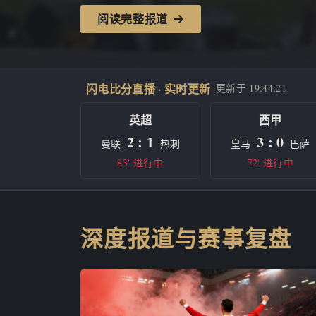
阅读完整报道
闪电比分直播 · 实时更新
更新于
19:44:21
英超
西甲
2 : 1
3 : 0
曼联
热刺
皇马
巴萨
83' 进行中
72' 进行中
深度报道与赛事复盘