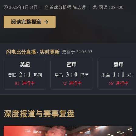
2025年1月14日 |
首席分析师 陈志远 |
阅读 128,430
阅读完整报道
闪电比分直播 · 实时更新
更新于
22:56:53
英超
西甲
意甲
2 : 1
3 : 0
1 : 1
曼联
热刺
皇马
巴萨
米兰
尤文
83' 进行中
72' 进行中
56' 进行中
深度报道与赛事复盘