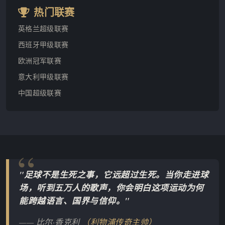
热门联赛
英格兰超级联赛
西班牙甲级联赛
欧洲冠军联赛
意大利甲级联赛
中国超级联赛
"足球不是生死之事，它远超过生死。当你走进球
场，听到五万人的歌声，你会明白这项运动为何
能跨越语言、国界与信仰。"
—— 比尔·香克利
（利物浦传奇主帅）