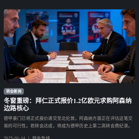
转会新闻
冬季转会窗口重磅交易谈判
冬窗重磅：拜仁正式报价1.2亿欧元求购阿森纳
边路核心
德甲豪门已将正式报价递交至北伦敦，阿森纳方面正在评估这笔交
易的可行性。若转会达成，将成为德甲历史上第二高转会费纪录。
2025-01-14 | 转会专线