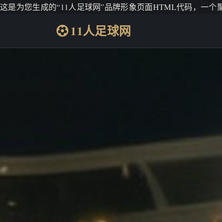
这是为您生成的“11人足球网”品牌形象页面HTML代码，一
11人足球网