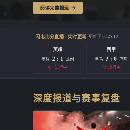
阅读完整报道
闪电比分直播 · 实时更新
更新于
07:28:10
英超
西甲
2 : 1
3 : 0
曼联
热刺
皇马
巴萨
83' 进行中
72' 进行中
深度报道与赛事复盘