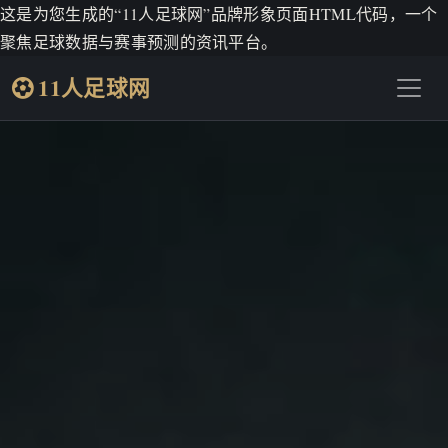
这是为您生成的“11人足球网”品牌形象页面HTML代码，一个
聚焦足球数据与赛事预测的资讯平台。
11人足球网