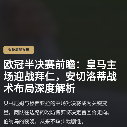
头条深度报道
欧冠半决赛前瞻：皇马主
场迎战拜仁，安切洛蒂战
术布局深度解析
贝林厄姆与穆西亚拉的中场对决将成为关键变
量，两队在边路的攻防博弈将决定首回合走向。
伯纳乌的夜晚，从来不缺少戏剧性。