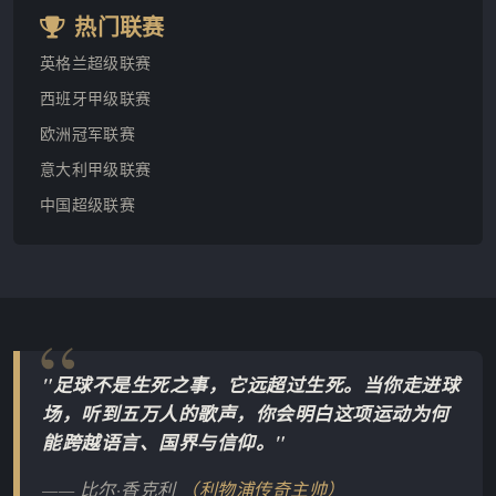
热门联赛
英格兰超级联赛
西班牙甲级联赛
欧洲冠军联赛
意大利甲级联赛
中国超级联赛
"足球不是生死之事，它远超过生死。当你走进球
场，听到五万人的歌声，你会明白这项运动为何
能跨越语言、国界与信仰。"
—— 比尔·香克利
（利物浦传奇主帅）