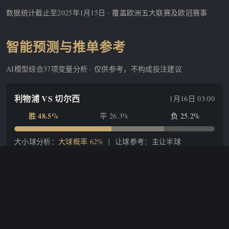
数据统计截止至2025年1月15日 · 覆盖欧洲五大联赛及欧冠赛事
智能预测与推单参考
AI模型综合37项变量分析 · 仅供参考，不构成投注建议
利物浦 VS 切尔西
1月16日 03:00
胜 48.5%
平 26.3%
负 25.2%
大小球分析：
大球概率 62%
| 让球参考：主让半球
马竞 VS 皇马
1月17日 04:00
负 37.7%
胜 31.8%
平 30.5%
大小球分析：
小球概率 55%
| 让球参考：平手盘