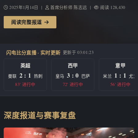
2025年1月14日 |
首席分析师 陈志远 |
阅读 128,430
阅读完整报道
闪电比分直播 · 实时更新
更新于
03:01:23
英超
西甲
意甲
2 : 1
3 : 0
1 : 1
曼联
热刺
皇马
巴萨
米兰
尤文
83' 进行中
72' 进行中
56' 进行中
深度报道与赛事复盘