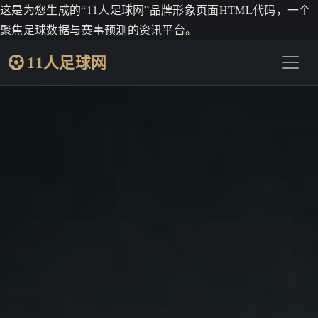
这是为您生成的“11人足球网”品牌形象页面HTML代码，一个
聚焦足球数据与赛事预测的资讯平台。
11人足球网