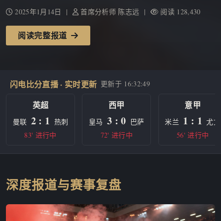
2025年1月14日 |
首席分析师 陈志远 |
阅读 128,430
阅读完整报道
闪电比分直播 · 实时更新
更新于
16:32:49
英超
西甲
意甲
2 : 1
3 : 0
1 : 1
曼联
热刺
皇马
巴萨
米兰
尤文
83' 进行中
72' 进行中
56' 进行中
深度报道与赛事复盘