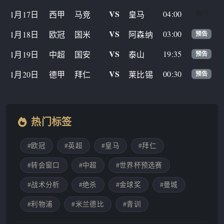
VS
04:00
1月17日
西甲
马竞
皇马
热门
VS
03:00
1月18日
欧冠
国米
阿森纳
预告
VS
19:35
1月19日
中超
国安
泰山
预告
VS
00:30
1月20日
德甲
拜仁
莱比锡
预告
热门标签
#欧冠
#英超
#皇马
#拜仁
#转会窗口
#中超
#世界杯预选赛
#战术分析
#绝杀
#金球奖
#曼城
#利物浦
#米兰德比
#青训