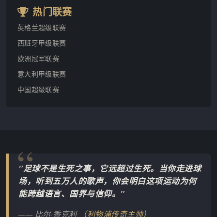
热门联赛
英格兰超级联赛
西班牙甲级联赛
欧洲冠军联赛
意大利甲级联赛
中国超级联赛
"足球不是生死之事，它远超过生死。当你走进球
场，听到五万人的歌声，你会明白这项运动为何
能跨越语言、国界与信仰。"
—— 比尔·香克利
（利物浦传奇主帅）