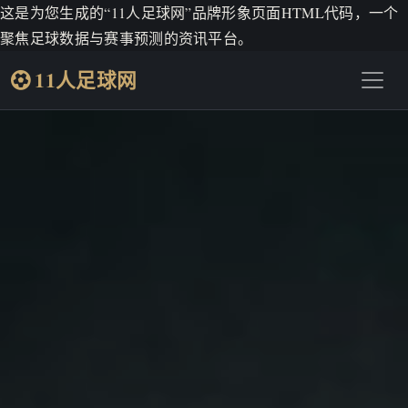
这是为您生成的“11人足球网”品牌形象页面HTML代码，一个
聚焦足球数据与赛事预测的资讯平台。
11人足球网