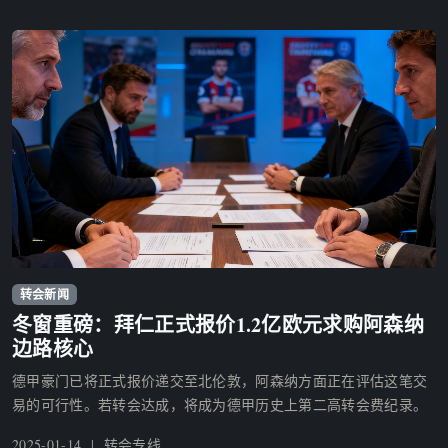
转会新闻
冬季转会窗口重磅交易谈判
冬窗重磅：拜仁正式报价1.2亿欧元求购阿森纳
边路核心
德甲豪门已将正式报价递交至北伦敦，阿森纳方面正在评估这笔交
易的可行性。若转会达成，将成为德甲历史上第二高转会费纪录。
2025-01-14 | 转会专线