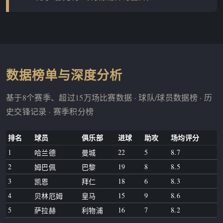
数据榜单与深度分析
基于8个赛季、超过15万场比赛数据 · 球队/球员数据榜 · 历
史交锋记录 · 赛季积分榜
排名
球员
俱乐部
进球
助攻
场均评分
1
22
5
8.7
哈兰德
曼城
2
19
8
8.5
姆巴佩
巴黎
3
18
6
8.3
凯恩
拜仁
4
15
9
8.6
贝林厄姆
皇马
5
16
7
8.2
萨拉赫
利物浦