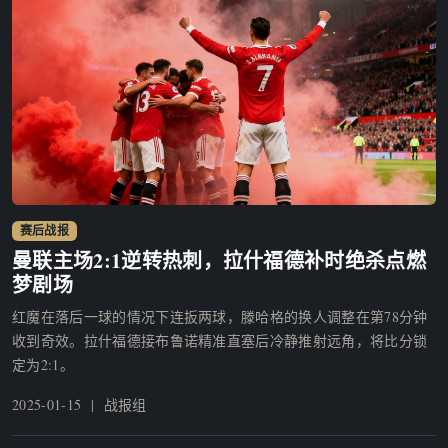
赛后战报
曼联逆转热刺赛后庆祝场景
曼联主场2:1逆转热刺，拉什福德补时绝杀点燃
梦剧场
红魔在落后一球的情况下连扳两球，滕哈格的换人调整在第78分钟
收到奇效。拉什福德接布鲁诺精准直塞后冷静推射远角，将比分锁
定为2:1。
2025-01-15 | 战报组