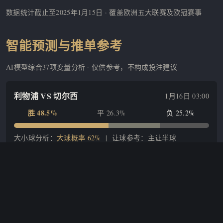
数据统计截止至2025年1月15日 · 覆盖欧洲五大联赛及欧冠赛事
智能预测与推单参考
AI模型综合37项变量分析 · 仅供参考，不构成投注建议
利物浦 VS 切尔西
1月16日 03:00
胜 48.5%
平 26.3%
负 25.2%
大小球分析：
大球概率 62%
| 让球参考：主让半球
马竞 VS 皇马
1月17日 04:00
负 37.7%
胜 31.8%
平 30.5%
大小球分析：
小球概率 55%
| 让球参考：平手盘