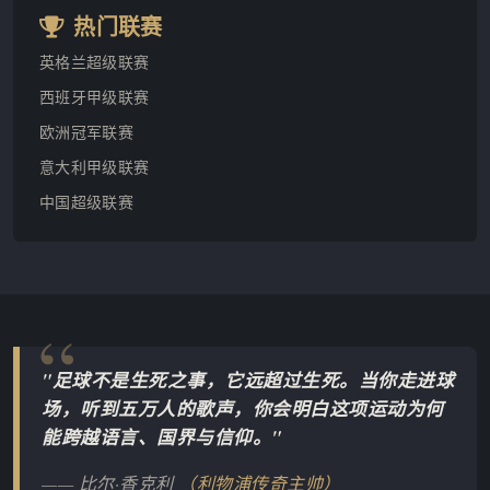
热门联赛
英格兰超级联赛
西班牙甲级联赛
欧洲冠军联赛
意大利甲级联赛
中国超级联赛
"足球不是生死之事，它远超过生死。当你走进球
场，听到五万人的歌声，你会明白这项运动为何
能跨越语言、国界与信仰。"
—— 比尔·香克利
（利物浦传奇主帅）