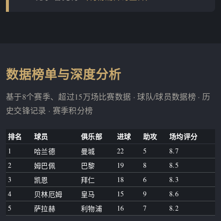
数据榜单与深度分析
基于8个赛季、超过15万场比赛数据 · 球队/球员数据榜 · 历
史交锋记录 · 赛季积分榜
排名
球员
俱乐部
进球
助攻
场均评分
1
22
5
8.7
哈兰德
曼城
2
19
8
8.5
姆巴佩
巴黎
3
18
6
8.3
凯恩
拜仁
4
15
9
8.6
贝林厄姆
皇马
5
16
7
8.2
萨拉赫
利物浦