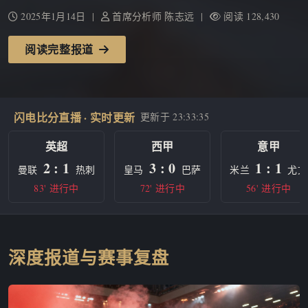
2025年1月14日 |
首席分析师 陈志远 |
阅读 128,430
阅读完整报道
闪电比分直播 · 实时更新
更新于
23:33:35
英超
西甲
意甲
2 : 1
3 : 0
1 : 1
曼联
热刺
皇马
巴萨
米兰
尤文
83' 进行中
72' 进行中
56' 进行中
深度报道与赛事复盘