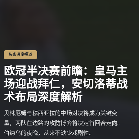
头条深度报道
欧冠半决赛前瞻：皇马主
场迎战拜仁，安切洛蒂战
术布局深度解析
贝林厄姆与穆西亚拉的中场对决将成为关键变
量，两队在边路的攻防博弈将决定首回合走向。
伯纳乌的夜晚，从来不缺少戏剧性。