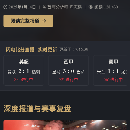
2025年1月14日 |
首席分析师 陈志远 |
阅读 128,430
阅读完整报道
闪电比分直播 · 实时更新
更新于
17:46:39
英超
西甲
意甲
2 : 1
3 : 0
1 : 1
曼联
热刺
皇马
巴萨
米兰
尤文
83' 进行中
72' 进行中
56' 进行中
深度报道与赛事复盘