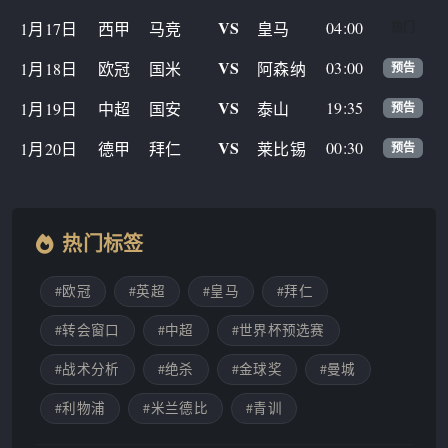
VS
04:00
1月17日
西甲
马竞
皇马
热门
VS
03:00
1月18日
欧冠
国米
阿森纳
预告
VS
19:35
1月19日
中超
国安
泰山
预告
VS
00:30
1月20日
德甲
拜仁
莱比锡
预告
热门标签
#欧冠
#英超
#皇马
#拜仁
#转会窗口
#中超
#世界杯预选赛
#战术分析
#绝杀
#金球奖
#曼城
#利物浦
#米兰德比
#青训