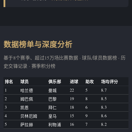
数据榜单与深度分析
基于8个赛季、超过15万场比赛数据 · 球队/球员数据榜 · 历
史交锋记录 · 赛季积分榜
排名
球员
俱乐部
进球
助攻
场均评分
1
22
5
8.7
哈兰德
曼城
2
19
8
8.5
姆巴佩
巴黎
3
18
6
8.3
凯恩
拜仁
4
15
9
8.6
贝林厄姆
皇马
5
16
7
8.2
萨拉赫
利物浦