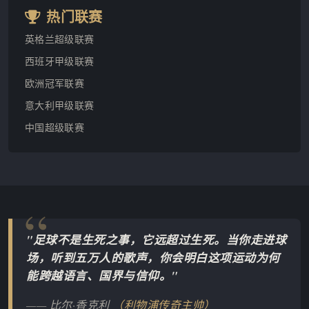
热门联赛
英格兰超级联赛
西班牙甲级联赛
欧洲冠军联赛
意大利甲级联赛
中国超级联赛
"足球不是生死之事，它远超过生死。当你走进球
场，听到五万人的歌声，你会明白这项运动为何
能跨越语言、国界与信仰。"
—— 比尔·香克利
（利物浦传奇主帅）