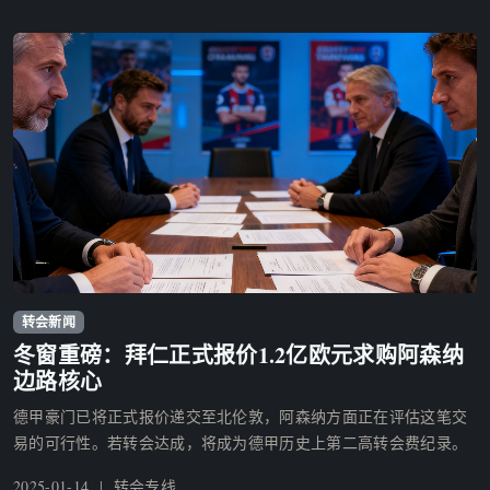
转会新闻
冬季转会窗口重磅交易谈判
冬窗重磅：拜仁正式报价1.2亿欧元求购阿森纳
边路核心
德甲豪门已将正式报价递交至北伦敦，阿森纳方面正在评估这笔交
易的可行性。若转会达成，将成为德甲历史上第二高转会费纪录。
2025-01-14 | 转会专线