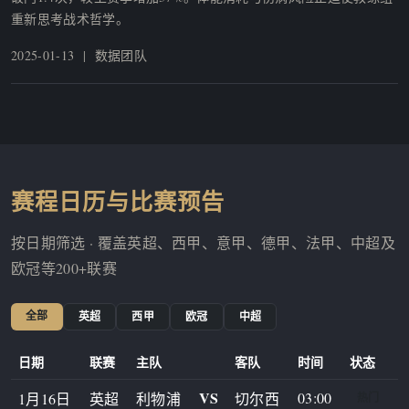
重新思考战术哲学。
2025-01-13 | 数据团队
赛程日历与比赛预告
按日期筛选 · 覆盖英超、西甲、意甲、德甲、法甲、中超及
欧冠等200+联赛
全部
英超
西甲
欧冠
中超
日期
联赛
主队
客队
时间
状态
VS
03:00
1月16日
英超
利物浦
切尔西
热门