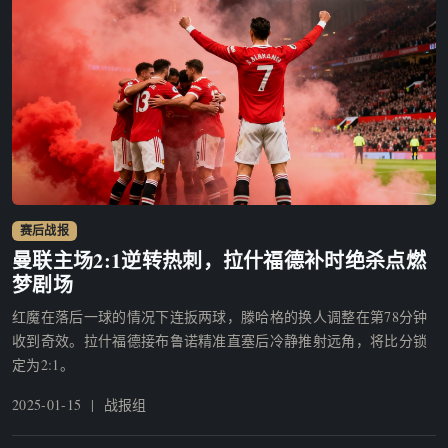
赛后战报
曼联逆转热刺赛后庆祝场景
曼联主场2:1逆转热刺，拉什福德补时绝杀点燃
梦剧场
红魔在落后一球的情况下连扳两球，滕哈格的换人调整在第78分钟
收到奇效。拉什福德接布鲁诺精准直塞后冷静推射远角，将比分锁
定为2:1。
2025-01-15 | 战报组