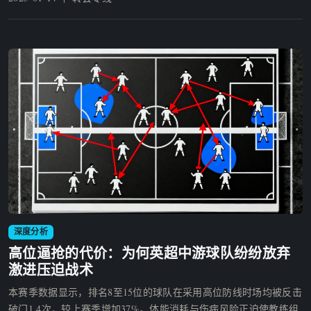
深度分析
战术板深度分析图表
高位逼抢的代价：为何英超中游球队纷纷放弃
激进压迫战术
本赛季数据显示，排名8至15位的球队在采用高位防线时场均被反击
破门1.4次，较上赛季增加37%。体能消耗与伤病风险正迫使教练组