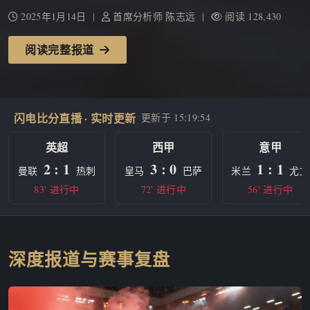
2025年1月14日 |
首席分析师 陈志远 |
阅读 128,430
阅读完整报道
闪电比分直播 · 实时更新
更新于
15:19:54
英超
西甲
意甲
2 : 1
3 : 0
1 : 1
曼联
热刺
皇马
巴萨
米兰
尤文
83' 进行中
72' 进行中
56' 进行中
深度报道与赛事复盘