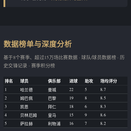
数据榜单与深度分析
基于8个赛季、超过15万场比赛数据 · 球队/球员数据榜 · 历
史交锋记录 · 赛季积分榜
排名
球员
俱乐部
进球
助攻
场均评分
1
22
5
8.7
哈兰德
曼城
2
19
8
8.5
姆巴佩
巴黎
3
18
6
8.3
凯恩
拜仁
4
15
9
8.6
贝林厄姆
皇马
5
16
7
8.2
萨拉赫
利物浦