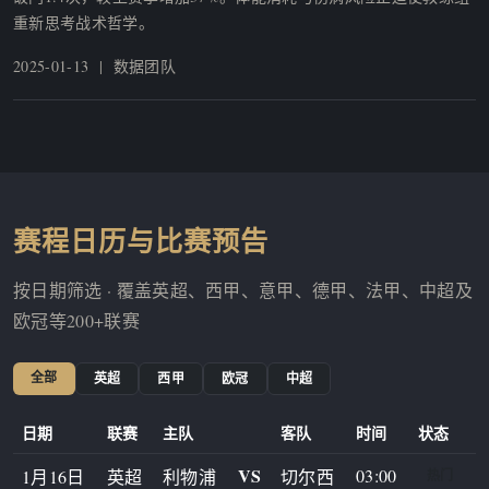
重新思考战术哲学。
2025-01-13 | 数据团队
赛程日历与比赛预告
按日期筛选 · 覆盖英超、西甲、意甲、德甲、法甲、中超及
欧冠等200+联赛
全部
英超
西甲
欧冠
中超
日期
联赛
主队
客队
时间
状态
VS
03:00
1月16日
英超
利物浦
切尔西
热门