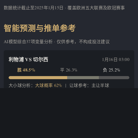
数据统计截止至2025年1月15日 · 覆盖欧洲五大联赛及欧冠赛事
智能预测与推单参考
AI模型综合37项变量分析 · 仅供参考，不构成投注建议
利物浦 VS 切尔西
1月16日 03:00
胜 48.5%
平 26.3%
负 25.2%
大小球分析：
大球概率 62%
| 让球参考：主让半球
马竞 VS 皇马
1月17日 04:00
负 37.7%
胜 31.8%
平 30.5%
大小球分析：
小球概率 55%
| 让球参考：平手盘