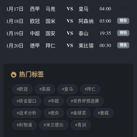
VS
04:00
1月17日
西甲
马竞
皇马
热门
VS
03:00
1月18日
欧冠
国米
阿森纳
预告
VS
19:35
1月19日
中超
国安
泰山
预告
VS
00:30
1月20日
德甲
拜仁
莱比锡
预告
热门标签
#欧冠
#英超
#皇马
#拜仁
#转会窗口
#中超
#世界杯预选赛
#战术分析
#绝杀
#金球奖
#曼城
#利物浦
#米兰德比
#青训