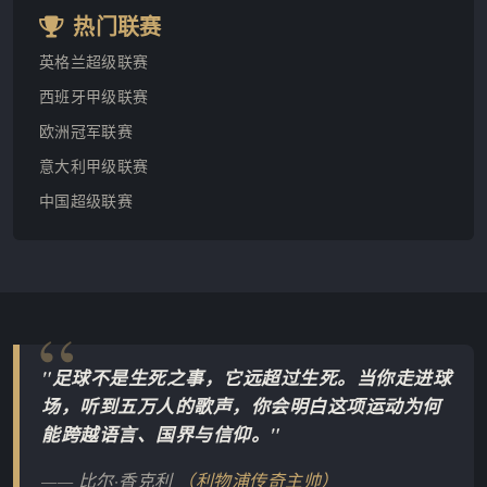
热门联赛
英格兰超级联赛
西班牙甲级联赛
欧洲冠军联赛
意大利甲级联赛
中国超级联赛
"足球不是生死之事，它远超过生死。当你走进球
场，听到五万人的歌声，你会明白这项运动为何
能跨越语言、国界与信仰。"
—— 比尔·香克利
（利物浦传奇主帅）