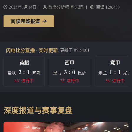
2025年1月14日 |
首席分析师 陈志远 |
阅读 128,430
阅读完整报道
闪电比分直播 · 实时更新
更新于
09:54:01
英超
西甲
意甲
2 : 1
3 : 0
1 : 1
曼联
热刺
皇马
巴萨
米兰
尤文
83' 进行中
72' 进行中
56' 进行中
深度报道与赛事复盘