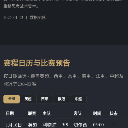
重新思考战术哲学。
2025-01-13 | 数据团队
赛程日历与比赛预告
按日期筛选 · 覆盖英超、西甲、意甲、德甲、法甲、中超及
欧冠等200+联赛
全部
英超
西甲
欧冠
中超
日期
联赛
主队
客队
时间
状态
VS
03:00
1月16日
英超
利物浦
切尔西
热门