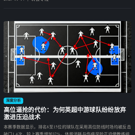
深度分析
战术板深度分析图表
高位逼抢的代价：为何英超中游球队纷纷放弃
激进压迫战术
本赛季数据显示，排名8至15位的球队在采用高位防线时场均被反击
破门1.4次，较上赛季增加37%。体能消耗与伤病风险正迫使教练组