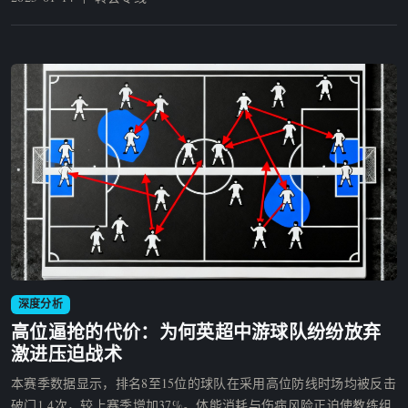
深度分析
战术板深度分析图表
高位逼抢的代价：为何英超中游球队纷纷放弃
激进压迫战术
本赛季数据显示，排名8至15位的球队在采用高位防线时场均被反击
破门1.4次，较上赛季增加37%。体能消耗与伤病风险正迫使教练组