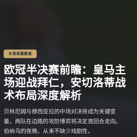
头条深度报道
欧冠半决赛前瞻：皇马主
场迎战拜仁，安切洛蒂战
术布局深度解析
贝林厄姆与穆西亚拉的中场对决将成为关键变
量，两队在边路的攻防博弈将决定首回合走向。
伯纳乌的夜晚，从来不缺少戏剧性。