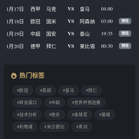
VS
04:00
1月17日
西甲
马竞
皇马
热门
VS
03:00
1月18日
欧冠
国米
阿森纳
预告
VS
19:35
1月19日
中超
国安
泰山
预告
VS
00:30
1月20日
德甲
拜仁
莱比锡
预告
热门标签
#欧冠
#英超
#皇马
#拜仁
#转会窗口
#中超
#世界杯预选赛
#战术分析
#绝杀
#金球奖
#曼城
#利物浦
#米兰德比
#青训